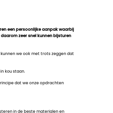
eren een persoonlijke aanpak waarbij
 daarom zeer snel kunnen bijsturen
m kunnen we ook met trots zeggen dat
in kou staan.
 principe dat we onze opdrachten
steren in de beste materialen en