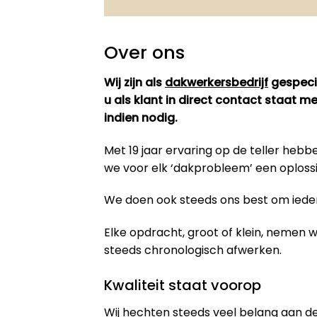
Over ons
Wij zijn als
dakwerkersbedrijf
gespecia
u als klant in direct contact staat 
indien nodig.
Met 19 jaar ervaring op de teller he
we voor elk ‘dakprobleem’ een oploss
We doen ook steeds ons best om iedere
Elke opdracht, groot of klein, nemen
steeds chronologisch afwerken.
Kwaliteit staat voorop
Wij hechten steeds veel belang aan de