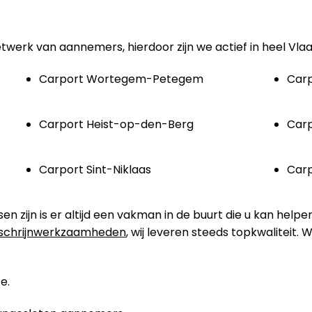
etwerk van aannemers, hierdoor zijn we actief in heel Vla
Carport Wortegem-Petegem
Car
Carport Heist-op-den-Berg
Carp
Carport Sint-Niklaas
Carp
zijn is er altijd een vakman in de buurt die u kan helpe
schrijnwerkzaamheden
, wij leveren steeds topkwaliteit.
e.