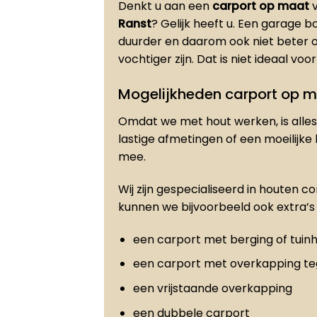
Denkt u aan een
carport op maat
v
Ranst
? Gelijk heeft u. Een garage 
duurder en daarom ook niet beter 
vochtiger zijn. Dat is niet ideaal vo
Mogelijkheden carport op 
Omdat we met hout werken, is alles 
lastige afmetingen of een moeilijke
mee.
Wij zijn gespecialiseerd in houten c
kunnen we bijvoorbeeld ook extra’s 
een carport met berging of tuinh
een carport met overkapping t
een vrijstaande overkapping
een dubbele carport