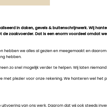
liseerd in daken, gevels & buitenschrijnwerk. Wij hant
met de zaakvoerder. Dat is een enorm voordeel omdat we
bben hebben we alles al gezien en meegemaakt en daaro
ing hebben.
en zo snel mogelijk verder te helpen. Wij laten niemand 
 we met plezier voor onze rekening. We hanteren wel het
 uitvoering van
ons werk
. Daarom dat wij ook steeds inve