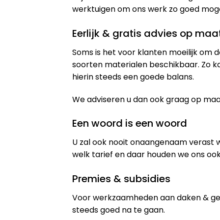
werktuigen om ons werk zo goed mogeli
Eerlijk & gratis advies op maa
Soms is het voor klanten moeilijk om d
soorten materialen beschikbaar. Zo k
hierin steeds een goede balans.
We adviseren u dan ook graag op maat 
Een woord is een woord
U zal ook nooit onaangenaam verast 
welk tarief en daar houden we ons ook
Premies & subsidies
Voor werkzaamheden aan daken & gev
steeds goed na te gaan.