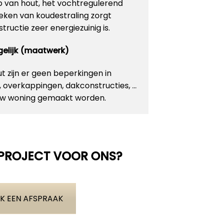
p van hout, het vochtregulerend
ken van koudestraling zorgt
ructie zeer energiezuinig is.
ogelijk (maatwerk)
 zijn er geen beperkingen in
n, overkappingen, dakconstructies, …
 uw woning gemaakt worden.
 PROJECT VOOR ONS?
K EEN AFSPRAAK