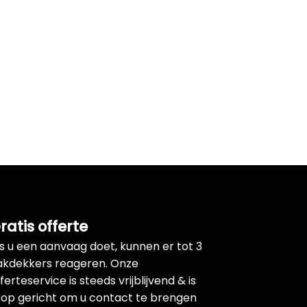
ratis offerte
ls u een aanvaag doet, kunnen er tot 3
akdekkers reageren. Onze
ferteservice is steeds vrijblijvend & is
rop gericht om u contact te brengen