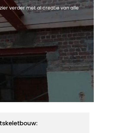
zier verder met al creatie van alle
tskeletbouw: