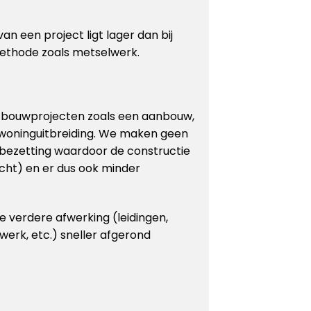
an een project ligt lager dan bij
ethode zoals metselwerk.
r bouwprojecten zoals een aanbouw,
 woninguitbreiding. We maken geen
bezetting waardoor de constructie
cht) en er dus ook minder
 verdere afwerking (leidingen,
rwerk, etc.) sneller afgerond