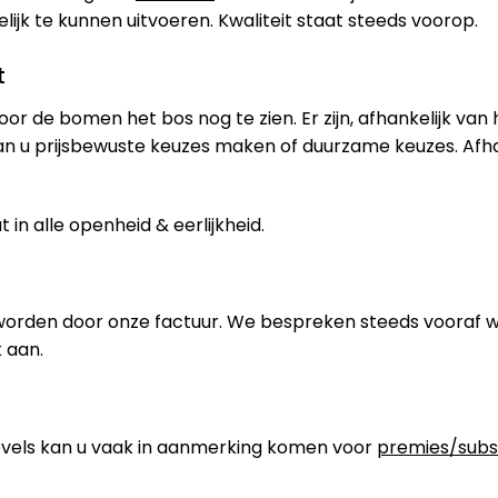
jk te kunnen uitvoeren. Kwaliteit staat steeds voorop.
t
oor de bomen het bos nog te zien. Er zijn, afhankelijk van
an u prijsbewuste keuzes maken of duurzame keuzes. Afh
in alle openheid & eerlijkheid.
worden door onze factuur. We bespreken steeds vooraf 
 aan.
els kan u vaak in aanmerking komen voor
premies/subs