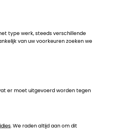
 het type werk, steeds verschillende
ankelijk van uw voorkeuren zoeken we
wat er moet uitgevoerd worden tegen
idies
. We raden altijd aan om dit