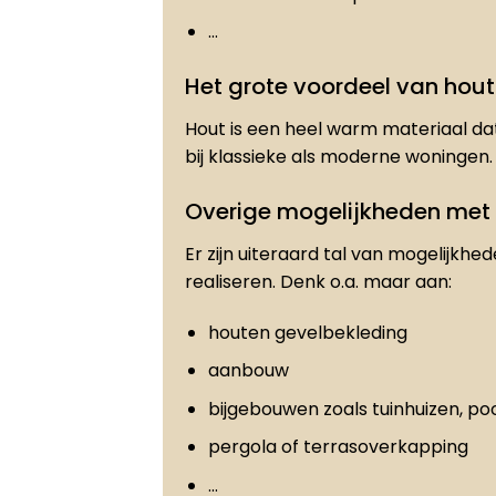
…
Het grote voordeel van hout
Hout is een heel warm materiaal dat
bij klassieke als moderne woningen.
Overige mogelijkheden met
Er zijn uiteraard tal van mogelijkhe
realiseren. Denk o.a. maar aan:
houten gevelbekleding
aanbouw
bijgebouwen zoals tuinhuizen, po
pergola of terrasoverkapping
…