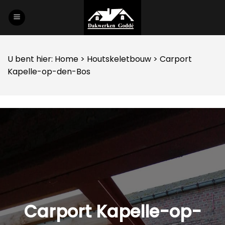
Skip
to
content
U bent hier:
Home
>
Houtskeletbouw
> Carport
Kapelle-op-den-Bos
Carport Kapelle-op-