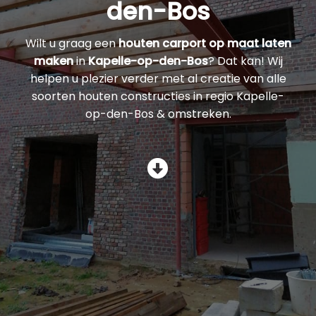
den-Bos
Wilt u graag een
houten carport op maat laten
maken
in
Kapelle-op-den-Bos
? Dat kan! Wij
helpen u plezier verder met al creatie van alle
soorten houten constructies in regio Kapelle-
op-den-Bos & omstreken.