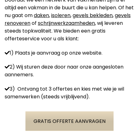
altijd een vakman in de buurt die u kan helpen. Of het
nu gaat om
daken
,
isoleren
,
gevels bekleden
,
gevels
renoveren
of
schrijnwerkzaamheden
, wij leveren
steeds topkwaliteit. We bieden een gratis
offerteservice voor u als klant:
1) Plaats je aanvraag op onze website.
2) Wij sturen deze door naar onze aangesloten
aannemers.
3) Ontvang tot 3 offertes en kies met wie je wil
samenwerken (steeds vrijblijvend).
GRATIS OFFERTE AANVRAGEN