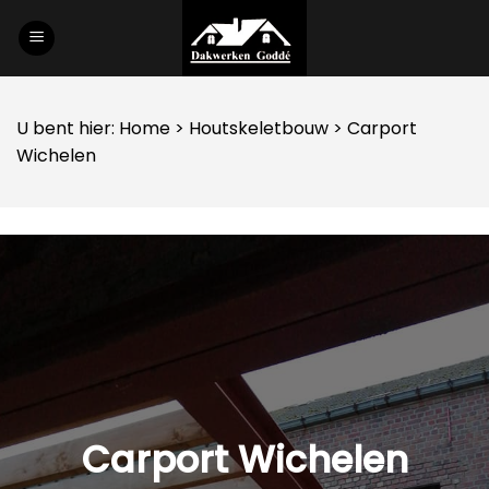
Skip
to
content
U bent hier:
Home
>
Houtskeletbouw
> Carport
Wichelen
Carport Wichelen