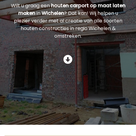
Wilt u graag een
houten carport op maat laten
maken
in
Wichelen
? Dat kan! Wij helpen u
plezier verder met al creatie van alle soorten
houten constructies in regio Wichelen &
omstreken.