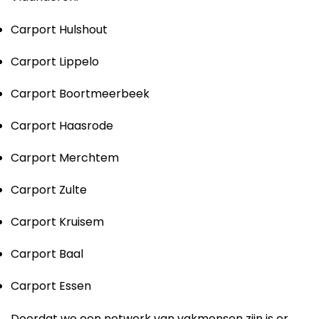
Carport Hulshout
Carport Lippelo
Carport Boortmeerbeek
Carport Haasrode
Carport Merchtem
Carport Zulte
Carport Kruisem
Carport Baal
Carport Essen
Doordat we een netwerk van vakmensen zijn is er