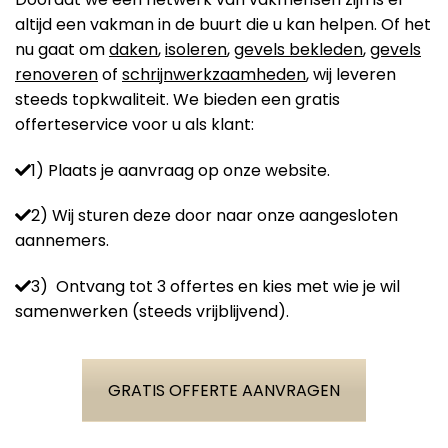
altijd een vakman in de buurt die u kan helpen. Of het
nu gaat om
daken
,
isoleren
,
gevels bekleden
,
gevels
renoveren
of
schrijnwerkzaamheden
, wij leveren
steeds topkwaliteit. We bieden een gratis
offerteservice voor u als klant:
1) Plaats je aanvraag op onze website.
2) Wij sturen deze door naar onze aangesloten
aannemers.
3) Ontvang tot 3 offertes en kies met wie je wil
samenwerken (steeds vrijblijvend).
GRATIS OFFERTE AANVRAGEN