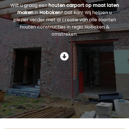
Wilt u graag een
houten carport op maat laten
maken
in
Hoboken
? Dat kan! Wij helpen u
plezier verder met al creatie van alle soorten
houten constructies in regio Hoboken &
omstreken.