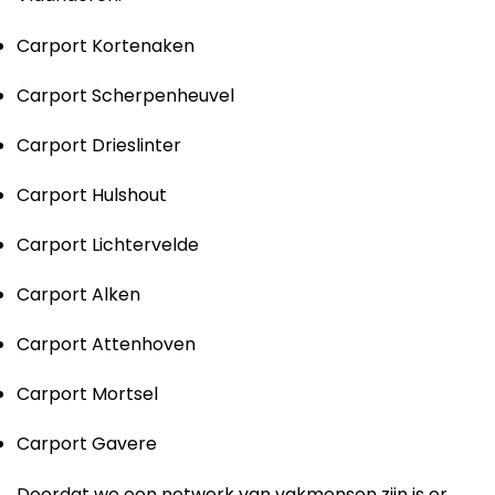
Carport Kortenaken
Carport Scherpenheuvel
Carport Drieslinter
Carport Hulshout
Carport Lichtervelde
Carport Alken
Carport Attenhoven
Carport Mortsel
Carport Gavere
Doordat we een netwerk van vakmensen zijn is er