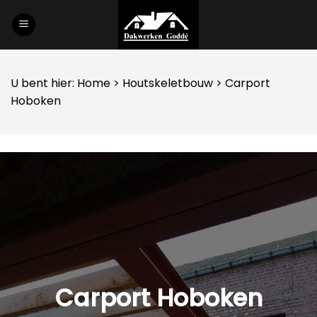
Skip
to
content
U bent hier:
Home
>
Houtskeletbouw
> Carport
Hoboken
Carport Hoboken