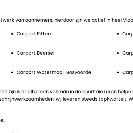
etwerk van aannemers, hierdoor zijn we actief in heel Vla
Carport Pittem
Car
Carport Beersel
Carp
Carport Watermaal-Bosvoorde
Car
zijn is er altijd een vakman in de buurt die u kan helpe
schrijnwerkzaamheden
, wij leveren steeds topkwaliteit.
e.