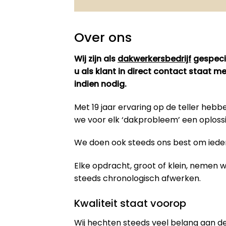
Over ons
Wij zijn als
dakwerkersbedrijf
gespecia
u als klant in direct contact staat 
indien nodig.
Met 19 jaar ervaring op de teller he
we voor elk ‘dakprobleem’ een oploss
We doen ook steeds ons best om iedere
Elke opdracht, groot of klein, nemen
steeds chronologisch afwerken.
Kwaliteit staat voorop
Wij hechten steeds veel belang aan de