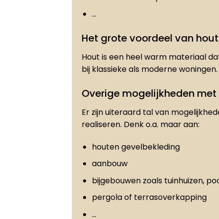
…
Het grote voordeel van hout
Hout is een heel warm materiaal dat
bij klassieke als moderne woningen.
Overige mogelijkheden met
Er zijn uiteraard tal van mogelijkhe
realiseren. Denk o.a. maar aan:
houten gevelbekleding
aanbouw
bijgebouwen zoals tuinhuizen, po
pergola of terrasoverkapping
…