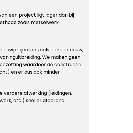
an een project ligt lager dan bij
ethode zoals metselwerk.
r bouwprojecten zoals een aanbouw,
 woninguitbreiding. We maken geen
bezetting waardoor de constructie
cht) en er dus ook minder
 verdere afwerking (leidingen,
rwerk, etc.) sneller afgerond