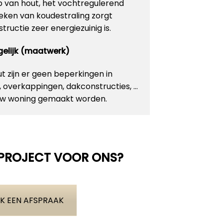
p van hout, het vochtregulerend
ken van koudestraling zorgt
ructie zeer energiezuinig is.
ogelijk (maatwerk)
 zijn er geen beperkingen in
n, overkappingen, dakconstructies, …
 uw woning gemaakt worden.
 PROJECT VOOR ONS?
K EEN AFSPRAAK