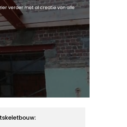
zier verder met al creatie van alle
tskeletbouw: