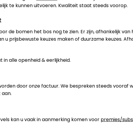
jk te kunnen uitvoeren. Kwaliteit staat steeds voorop.
t
oor de bomen het bos nog te zien. Er zijn, afhankelijk van
an u prijsbewuste keuzes maken of duurzame keuzes. Afh
in alle openheid & eerlijkheid.
worden door onze factuur. We bespreken steeds vooraf 
 aan.
els kan u vaak in aanmerking komen voor
premies/subs