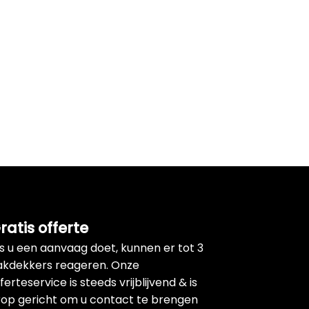
ratis offerte
ls u een aanvaag doet, kunnen er tot 3
akdekkers reageren. Onze
ferteservice is steeds vrijblijvend & is
rop gericht om u contact te brengen