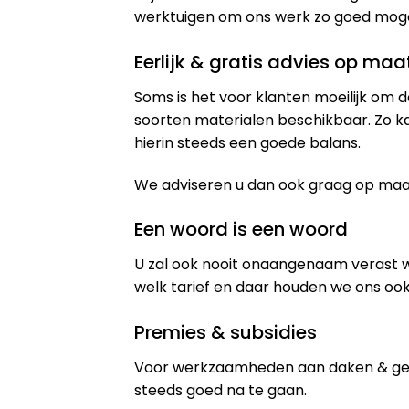
werktuigen om ons werk zo goed mogeli
Eerlijk & gratis advies op maa
Soms is het voor klanten moeilijk om d
soorten materialen beschikbaar. Zo k
hierin steeds een goede balans.
We adviseren u dan ook graag op maat 
Een woord is een woord
U zal ook nooit onaangenaam verast 
welk tarief en daar houden we ons ook
Premies & subsidies
Voor werkzaamheden aan daken & gev
steeds goed na te gaan.