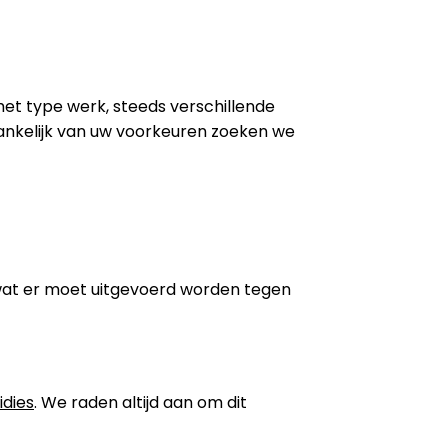
 het type werk, steeds verschillende
ankelijk van uw voorkeuren zoeken we
wat er moet uitgevoerd worden tegen
idies
. We raden altijd aan om dit