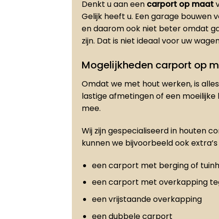
Denkt u aan een
carport op maat
v
Gelijk heeft u. Een garage bouwen 
en daarom ook niet beter omdat ga
zijn. Dat is niet ideaal voor uw wagen
Mogelijkheden carport op 
Omdat we met hout werken, is alles 
lastige afmetingen of een moeilijke
mee.
Wij zijn gespecialiseerd in houten c
kunnen we bijvoorbeeld ook extra’s 
een carport met berging of tuinh
een carport met overkapping t
een vrijstaande overkapping
een dubbele carport