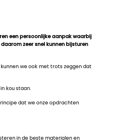
eren een persoonlijke aanpak waarbij
 daarom zeer snel kunnen bijsturen
m kunnen we ook met trots zeggen dat
in kou staan.
 principe dat we onze opdrachten
steren in de beste materialen en