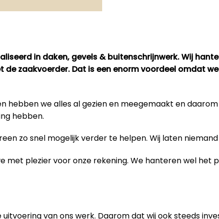
liseerd in daken, gevels & buitenschrijnwerk. Wij hant
met de zaakvoerder. Dat is een enorm voordeel omdat we
bben hebben we alles al gezien en meegemaakt en daaro
ing hebben.
en zo snel mogelijk verder te helpen. Wij laten niemand 
 we met plezier voor onze rekening. We hanteren wel het
 uitvoering van
ons werk
. Daarom dat wij ook steeds inve