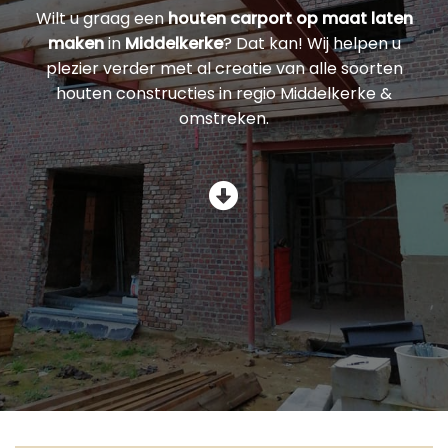
Wilt u graag een
houten carport op maat laten
maken
in
Middelkerke
? Dat kan! Wij helpen u
plezier verder met al creatie van alle soorten
houten constructies in regio Middelkerke &
omstreken.