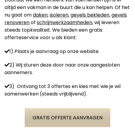
altijd een vakman in de buurt die u kan helpen. Of het
nu gaat om
daken
,
isoleren
,
gevels bekleden
,
gevels
renoveren
of
schrijnwerkzaamheden
, wij leveren
steeds topkwaliteit. We bieden een gratis
offerteservice voor u als klant:
1) Plaats je aanvraag op onze website.
2) Wij sturen deze door naar onze aangesloten
aannemers.
3) Ontvang tot 3 offertes en kies met wie je wil
samenwerken (steeds vrijblijvend).
GRATIS OFFERTE AANVRAGEN