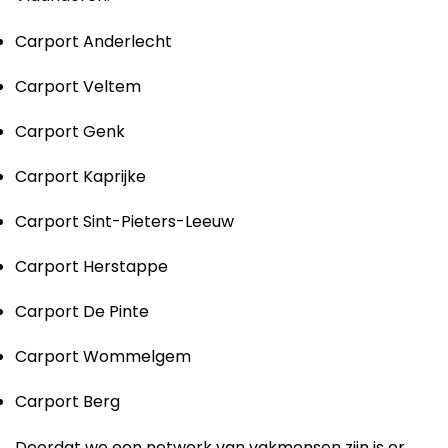
Carport Anderlecht
Carport Veltem
Carport Genk
Carport Kaprijke
Carport Sint-Pieters-Leeuw
Carport Herstappe
Carport De Pinte
Carport Wommelgem
Carport Berg
Doordat we een netwerk van vakmensen zijn is er