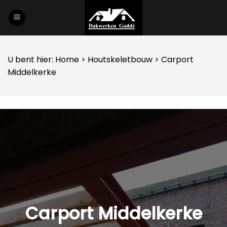
Skip
to
content
U bent hier:
Home
>
Houtskeletbouw
> Carport
Middelkerke
Carport Middelkerke