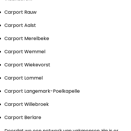
Carport Rauw
Carport Aalst
Carport Merelbeke
Carport Wemmel
Carport Wiekevorst
Carport Lommel
Carport Langemark-Poelkapelle
Carport Willebroek
Carport Berlare
Doordat we een netwerk van vakmensen zijn is er