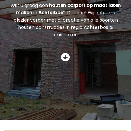
Wilt u graag een
houten carport op maat laten
maken
in
Achterbos
? Dat kan! Wij helpen u
plezier verder met al creatie van alle soorten
houten constructies in regio Achterbos &
omstreken.