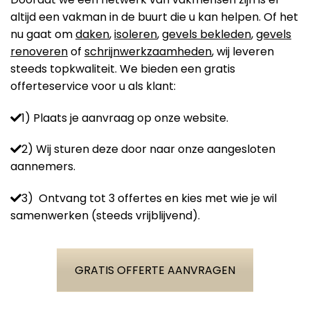
altijd een vakman in de buurt die u kan helpen. Of het
nu gaat om
daken
,
isoleren
,
gevels bekleden
,
gevels
renoveren
of
schrijnwerkzaamheden
, wij leveren
steeds topkwaliteit. We bieden een gratis
offerteservice voor u als klant:
1) Plaats je aanvraag op onze website.
2) Wij sturen deze door naar onze aangesloten
aannemers.
3) Ontvang tot 3 offertes en kies met wie je wil
samenwerken (steeds vrijblijvend).
GRATIS OFFERTE AANVRAGEN