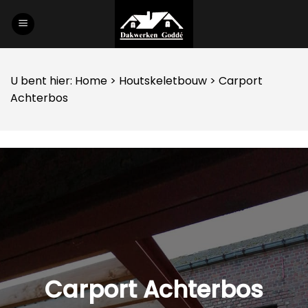
Skip
to
content
U bent hier:
Home
>
Houtskeletbouw
> Carport
Achterbos
Carport Achterbos