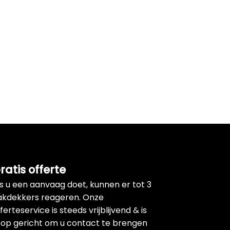
ratis offerte
ls u een aanvaag doet, kunnen er tot 3
akdekkers reageren. Onze
ferteservice is steeds vrijblijvend & is
rop gericht om u contact te brengen