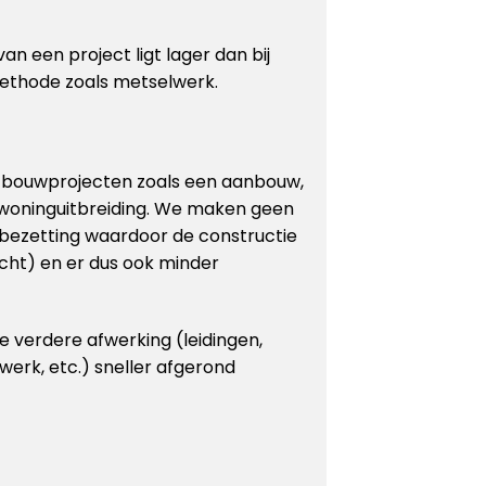
an een project ligt lager dan bij
ethode zoals metselwerk.
r bouwprojecten zoals een aanbouw,
 woninguitbreiding. We maken geen
bezetting waardoor de constructie
cht) en er dus ook minder
 verdere afwerking (leidingen,
rwerk, etc.) sneller afgerond