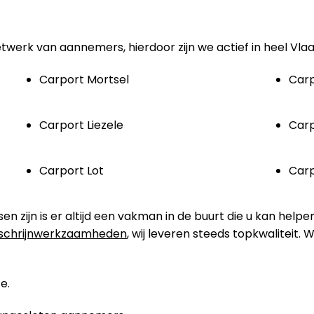
etwerk van aannemers, hierdoor zijn we actief in heel Vla
Carport Mortsel
Carp
Carport Liezele
Carp
Carport Lot
Carp
zijn is er altijd een vakman in de buurt die u kan helpe
schrijnwerkzaamheden
, wij leveren steeds topkwaliteit.
e.