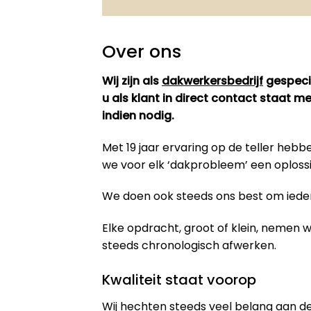
Over ons
Wij zijn als
dakwerkersbedrijf
gespecia
u als klant in direct contact staat 
indien nodig.
Met 19 jaar ervaring op de teller he
we voor elk ‘dakprobleem’ een oploss
We doen ook steeds ons best om iedere
Elke opdracht, groot of klein, nemen
steeds chronologisch afwerken.
Kwaliteit staat voorop
Wij hechten steeds veel belang aan de