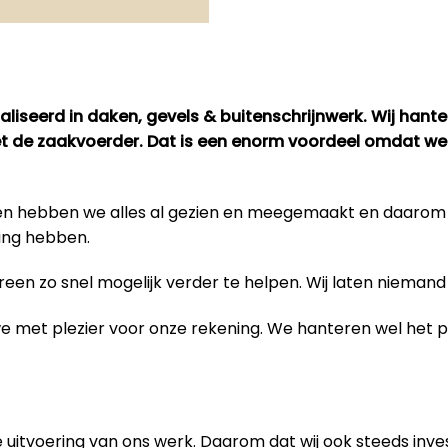
liseerd in daken, gevels & buitenschrijnwerk. Wij hant
met de zaakvoerder. Dat is een enorm voordeel omdat we
bben hebben we alles al gezien en meegemaakt en daaro
ing hebben.
en zo snel mogelijk verder te helpen. Wij laten niemand 
 we met plezier voor onze rekening. We hanteren wel het
 uitvoering van
ons werk
. Daarom dat wij ook steeds inve