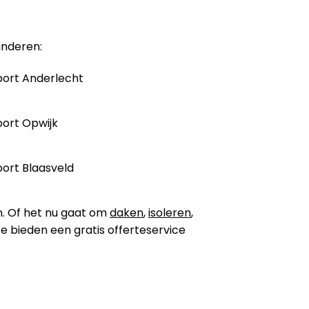
anderen:
ort Anderlecht
ort Opwijk
ort Blaasveld
n. Of het nu gaat om
daken
,
isoleren
,
 We bieden een gratis offerteservice