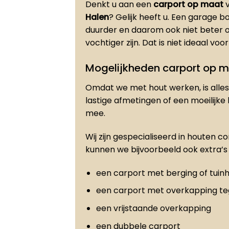
Denkt u aan een
carport op maat
v
Halen
? Gelijk heeft u. Een garage 
duurder en daarom ook niet beter 
vochtiger zijn. Dat is niet ideaal vo
Mogelijkheden carport op 
Omdat we met hout werken, is alles 
lastige afmetingen of een moeilijke
mee.
Wij zijn gespecialiseerd in houten c
kunnen we bijvoorbeeld ook extra’s 
een carport met berging of tuinh
een carport met overkapping t
een vrijstaande overkapping
een dubbele carport