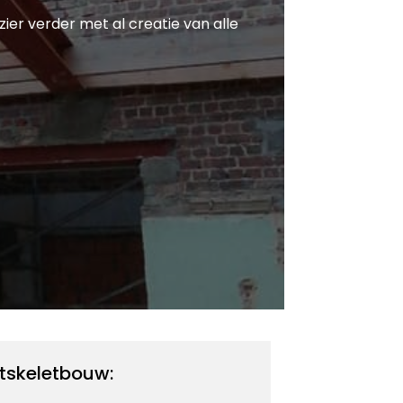
zier verder met al creatie van alle
tskeletbouw: