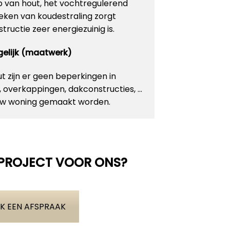
p van hout, het vochtregulerend
ken van koudestraling zorgt
ructie zeer energiezuinig is.
ogelijk (maatwerk)
 zijn er geen beperkingen in
n, overkappingen, dakconstructies, …
 uw woning gemaakt worden.
 PROJECT VOOR ONS?
K EEN AFSPRAAK