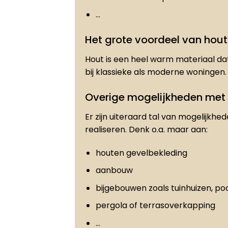
…
Het grote voordeel van hout
Hout is een heel warm materiaal dat
bij klassieke als moderne woningen.
Overige mogelijkheden met
Er zijn uiteraard tal van mogelijkhe
realiseren. Denk o.a. maar aan:
houten gevelbekleding
aanbouw
bijgebouwen zoals tuinhuizen, po
pergola of terrasoverkapping
…