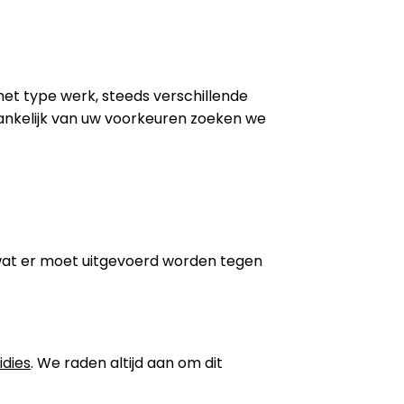
 het type werk, steeds verschillende
ankelijk van uw voorkeuren zoeken we
wat er moet uitgevoerd worden tegen
idies
. We raden altijd aan om dit