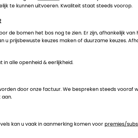
jk te kunnen uitvoeren. Kwaliteit staat steeds voorop.
t
oor de bomen het bos nog te zien. Er zijn, afhankelijk van
an u prijsbewuste keuzes maken of duurzame keuzes. Afh
in alle openheid & eerlijkheid.
worden door onze factuur. We bespreken steeds vooraf 
 aan.
els kan u vaak in aanmerking komen voor
premies/subs