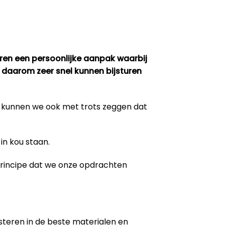
eren een persoonlijke aanpak waarbij
 daarom zeer snel kunnen bijsturen
m kunnen we ook met trots zeggen dat
in kou staan.
 principe dat we onze opdrachten
steren in de beste materialen en