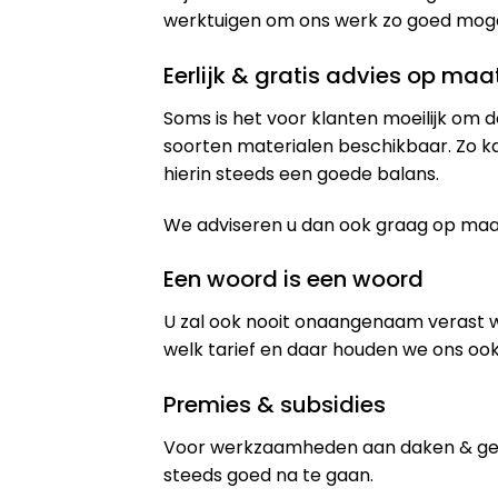
werktuigen om ons werk zo goed mogeli
Eerlijk & gratis advies op maa
Soms is het voor klanten moeilijk om d
soorten materialen beschikbaar. Zo k
hierin steeds een goede balans.
We adviseren u dan ook graag op maat 
Een woord is een woord
U zal ook nooit onaangenaam verast 
welk tarief en daar houden we ons ook
Premies & subsidies
Voor werkzaamheden aan daken & gev
steeds goed na te gaan.