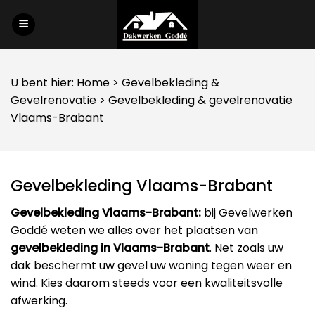
Skip
to
content
U bent hier:
Home
>
Gevelbekleding
&
Gevelrenovatie
> Gevelbekleding & gevelrenovatie
Vlaams-Brabant
Gevelbekleding Vlaams-Brabant
Gevelbekleding Vlaams-Brabant:
bij Gevelwerken
Goddé weten we alles over het plaatsen van
gevelbekleding in Vlaams-Brabant
. Net zoals uw
dak beschermt uw gevel uw woning tegen weer en
wind. Kies daarom steeds voor een kwaliteitsvolle
afwerking.