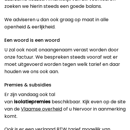
zoeken we hierin steeds een goede balans.
We adviseren u dan ook graag op maat in alle
openheid & eerlijkheid.
Een woord is een woord
U zal ook nooit onaangenaam verast worden door
onze factuur. We bespreken steeds vooraf wat er
moet uitgevoerd worden tegen welk tarief en daar
houden we ons ook aan.
Premies & subsidies
Er zijn vandaag ook tal
van
isolatiepremies
beschikbaar. Kijk even op de site
van de
Vlaamse overheid
of u hiervoor in aanmerking
komt.
Ook is er een
verlaagd BTW tarief mogelijk van