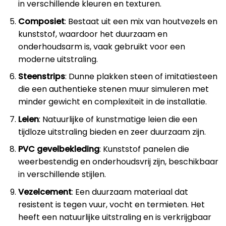
in verschillende kleuren en texturen.
Composiet
: Bestaat uit een mix van houtvezels en
kunststof, waardoor het duurzaam en
onderhoudsarm is, vaak gebruikt voor een
moderne uitstraling.
Steenstrips
: Dunne plakken steen of imitatiesteen
die een authentieke stenen muur simuleren met
minder gewicht en complexiteit in de installatie.
Leien
: Natuurlijke of kunstmatige leien die een
tijdloze uitstraling bieden en zeer duurzaam zijn.
PVC gevelbekleding
: Kunststof panelen die
weerbestendig en onderhoudsvrij zijn, beschikbaar
in verschillende stijlen.
Vezelcement
: Een duurzaam materiaal dat
resistent is tegen vuur, vocht en termieten. Het
heeft een natuurlijke uitstraling en is verkrijgbaar