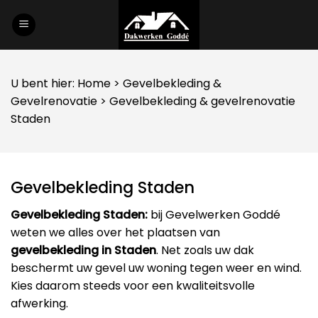
Skip
to
content
U bent hier:
Home
>
Gevelbekleding
&
Gevelrenovatie
> Gevelbekleding & gevelrenovatie
Staden
Gevelbekleding Staden
Gevelbekleding Staden:
bij Gevelwerken Goddé
weten we alles over het plaatsen van
gevelbekleding in Staden
. Net zoals uw dak
beschermt uw gevel uw woning tegen weer en wind.
Kies daarom steeds voor een kwaliteitsvolle
afwerking.