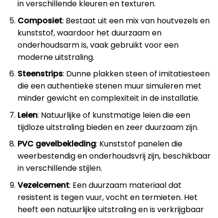
in verschillende kleuren en texturen.
Composiet
: Bestaat uit een mix van houtvezels en
kunststof, waardoor het duurzaam en
onderhoudsarm is, vaak gebruikt voor een
moderne uitstraling.
Steenstrips
: Dunne plakken steen of imitatiesteen
die een authentieke stenen muur simuleren met
minder gewicht en complexiteit in de installatie.
Leien
: Natuurlijke of kunstmatige leien die een
tijdloze uitstraling bieden en zeer duurzaam zijn.
PVC gevelbekleding
: Kunststof panelen die
weerbestendig en onderhoudsvrij zijn, beschikbaar
in verschillende stijlen.
Vezelcement
: Een duurzaam materiaal dat
resistent is tegen vuur, vocht en termieten. Het
heeft een natuurlijke uitstraling en is verkrijgbaar