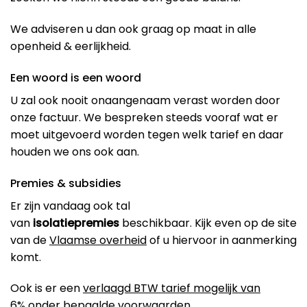
We adviseren u dan ook graag op maat in alle
openheid & eerlijkheid.
Een woord is een woord
U zal ook nooit onaangenaam verast worden door
onze factuur. We bespreken steeds vooraf wat er
moet uitgevoerd worden tegen welk tarief en daar
houden we ons ook aan.
Premies & subsidies
Er zijn vandaag ook tal
van
isolatiepremies
beschikbaar. Kijk even op de site
van de
Vlaamse overheid
of u hiervoor in aanmerking
komt.
Ook is er een
verlaagd BTW tarief mogelijk van
6%
onder bepaalde voorwaarden.