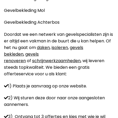
Gevelbekleding Mol
Gevelbekleding Achterbos
Doordat we een netwerk van gevelspecialisten zijn is
er altijd een vakman in de buurt die u kan helpen. Of
het nu gaat om
daken
,
isoleren
,
gevels
bekleden
,
gevels
renoveren
of
schrijnwerkzaamheden
, wij leveren
steeds topkwaliteit. We bieden een gratis
offerteservice voor u als klant:
1) Plaats je aanvraag op onze website.
2) Wij sturen deze door naar onze aangesloten
aannemers.
3) Ontvang tot 3 offertes en kies met wie je wil