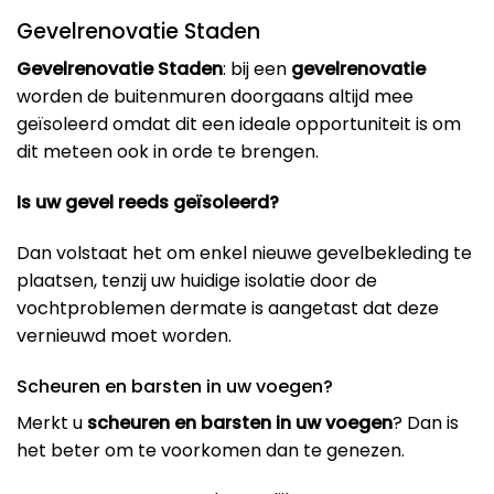
Gevelrenovatie Staden
Gevelrenovatie Staden
: bij een
gevelrenovatie
worden de buitenmuren doorgaans altijd mee
geïsoleerd omdat dit een ideale opportuniteit is om
dit meteen ook in orde te brengen.
Is uw gevel reeds geïsoleerd?
Dan volstaat het om enkel nieuwe gevelbekleding te
plaatsen, tenzij uw huidige isolatie door de
vochtproblemen dermate is aangetast dat deze
vernieuwd moet worden.
Scheuren en barsten in uw voegen?
Merkt u
scheuren en barsten in uw voegen
? Dan is
het beter om te voorkomen dan te genezen.