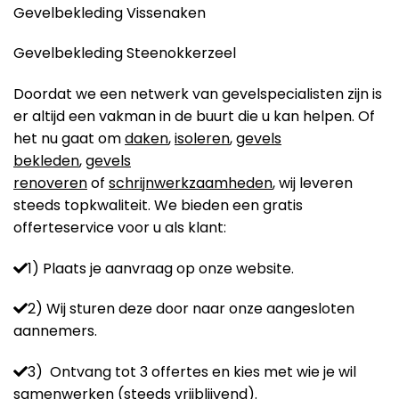
Gevelbekleding Vissenaken
Gevelbekleding Steenokkerzeel
Doordat we een netwerk van gevelspecialisten zijn is
er altijd een vakman in de buurt die u kan helpen. Of
het nu gaat om
daken
,
isoleren
,
gevels
bekleden
,
gevels
renoveren
of
schrijnwerkzaamheden
, wij leveren
steeds topkwaliteit. We bieden een gratis
offerteservice voor u als klant:
1) Plaats je aanvraag op onze website.
2) Wij sturen deze door naar onze aangesloten
aannemers.
3) Ontvang tot 3 offertes en kies met wie je wil
samenwerken (steeds vrijblijvend).