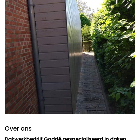
Over ons
Dakwerkbedrijf Goddé
gespecialiseerd in daken,