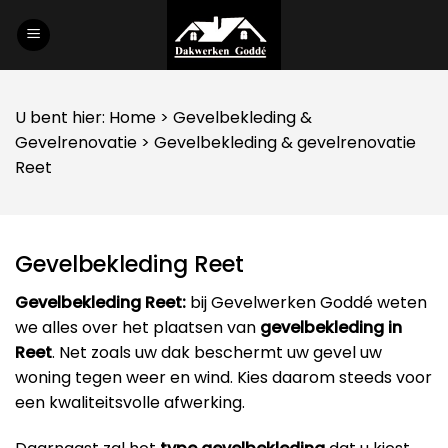
Skip
to
content
U bent hier:
Home
>
Gevelbekleding
&
Gevelrenovatie
> Gevelbekleding & gevelrenovatie
Reet
Gevelbekleding Reet
Gevelbekleding Reet:
bij Gevelwerken Goddé weten
we alles over het plaatsen van
gevelbekleding in
Reet
. Net zoals uw dak beschermt uw gevel uw
woning tegen weer en wind. Kies daarom steeds voor
een kwaliteitsvolle afwerking.