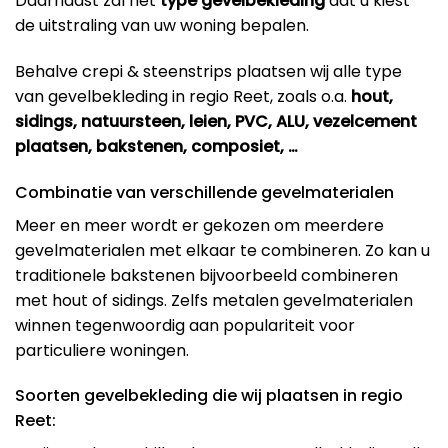
Daarnaast zal het
type gevelbekleding
dat u kiest
de uitstraling van uw woning bepalen.
Behalve crepi & steenstrips plaatsen wij alle type
van gevelbekleding in regio Reet, zoals o.a.
hout,
sidings, natuursteen, leien, PVC, ALU, vezelcement
plaatsen, bakstenen, composiet, …
Combinatie van verschillende gevelmaterialen
Meer en meer wordt er gekozen om meerdere
gevelmaterialen met elkaar te combineren. Zo kan u
traditionele bakstenen bijvoorbeeld combineren
met hout of sidings. Zelfs metalen gevelmaterialen
winnen tegenwoordig aan populariteit voor
particuliere woningen.
Soorten gevelbekleding die wij plaatsen in regio
Reet: