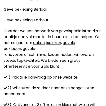
Gevelbekleding Berlaar
Gevelbekleding Torhout
Doordat we een netwerk van gevelspecialisten zijn is
er altijd een vakman in de buurt die u kan helpen. Of
het nu gaat om
daken
,
isoleren
,
gevels
bekleden
,
gevels
renoveren
of
schrijnwerkzaamheden
, wij leveren
steeds topkwaliteit. We bieden een gratis
offerteservice voor u als klant:
1) Plaats je aanvraag op onze website.
2) Wij sturen deze door naar onze aangesloten
aannemers.
3) Ontvang tot 3 offertes en kies met wie je wil