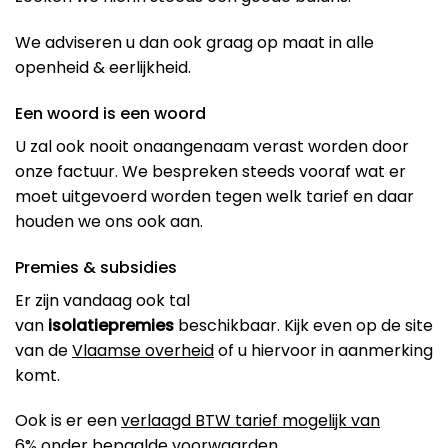
We adviseren u dan ook graag op maat in alle
openheid & eerlijkheid.
Een woord is een woord
U zal ook nooit onaangenaam verast worden door
onze factuur. We bespreken steeds vooraf wat er
moet uitgevoerd worden tegen welk tarief en daar
houden we ons ook aan.
Premies & subsidies
Er zijn vandaag ook tal
van
isolatiepremies
beschikbaar. Kijk even op de site
van de
Vlaamse overheid
of u hiervoor in aanmerking
komt.
Ook is er een
verlaagd BTW tarief mogelijk van
6%
onder bepaalde voorwaarden.