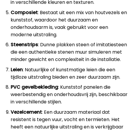
in verschillende kleuren en texturen.
Composiet
: Bestaat uit een mix van houtvezels en
kunststof, waardoor het duurzaam en
onderhoudsarm is, vaak gebruikt voor een
moderne uitstraling.
Steenstrips
: Dunne plakken steen of imitatiesteen
die een authentieke stenen muur simuleren met
minder gewicht en complexiteit in de installatie.
Leien
: Natuurlijke of kunstmatige leien die een
tijdloze uitstraling bieden en zeer duurzaam zijn.
PVC gevelbekleding
: Kunststof panelen die
weerbestendig en onderhoudsvrij zijn, beschikbaar
in verschillende stijlen.
Vezelcement
: Een duurzaam materiaal dat
resistent is tegen vuur, vocht en termieten. Het
heeft een natuurlijke uitstraling en is verkrijgbaar