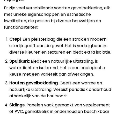
Er zijn veel verschillende soorten gevelbekleding, elk
met unieke eigenschappen en esthetische
kwaliteiten, die passen bij diverse bouwstijlen en
functionaliteiten:
Crepi
: Een pleisterlaag die een strak en modern
uiterlijk geeft aan de gevel. Het is verkrijgbaar in
diverse kleuren en texturen en biedt extra isolatie.
Spuitkurk
: Biedt een natuurlijke uitstraling, is
waterdicht en isolerend. Het is een ecologische
keuze met een variëteit aan afwerkingen.
Houten gevelbekleding
: Geeft een warme en
natuurlijke uitstraling. Vereist periodiek onderhoud
afhankelijk van de houtsoort.
Sidings
: Panelen vaak gemaakt van vezelcement
of PVC, gemakkelijk in onderhoud en beschikbaar