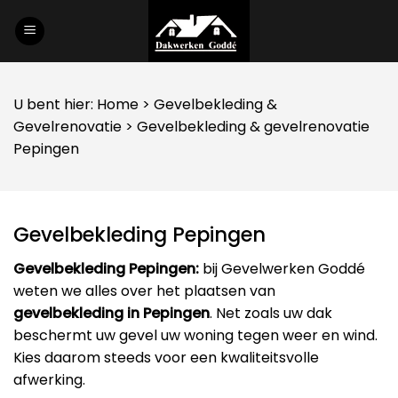
Skip
to
content
U bent hier:
Home
>
Gevelbekleding
&
Gevelrenovatie
> Gevelbekleding & gevelrenovatie
Pepingen
Gevelbekleding Pepingen
Gevelbekleding Pepingen:
bij Gevelwerken Goddé
weten we alles over het plaatsen van
gevelbekleding in Pepingen
. Net zoals uw dak
beschermt uw gevel uw woning tegen weer en wind.
Kies daarom steeds voor een kwaliteitsvolle
afwerking.