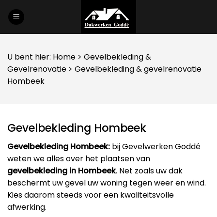
Skip
to
content
U bent hier:
Home
>
Gevelbekleding
&
Gevelrenovatie
> Gevelbekleding & gevelrenovatie
Hombeek
Gevelbekleding Hombeek
Gevelbekleding Hombeek:
bij Gevelwerken Goddé
weten we alles over het plaatsen van
gevelbekleding in Hombeek
. Net zoals uw dak
beschermt uw gevel uw woning tegen weer en wind.
Kies daarom steeds voor een kwaliteitsvolle
afwerking.