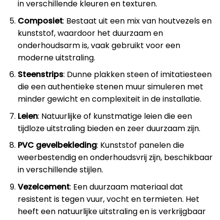
in verschillende kleuren en texturen.
Composiet
: Bestaat uit een mix van houtvezels en
kunststof, waardoor het duurzaam en
onderhoudsarm is, vaak gebruikt voor een
moderne uitstraling.
Steenstrips
: Dunne plakken steen of imitatiesteen
die een authentieke stenen muur simuleren met
minder gewicht en complexiteit in de installatie.
Leien
: Natuurlijke of kunstmatige leien die een
tijdloze uitstraling bieden en zeer duurzaam zijn.
PVC gevelbekleding
: Kunststof panelen die
weerbestendig en onderhoudsvrij zijn, beschikbaar
in verschillende stijlen.
Vezelcement
: Een duurzaam materiaal dat
resistent is tegen vuur, vocht en termieten. Het
heeft een natuurlijke uitstraling en is verkrijgbaar