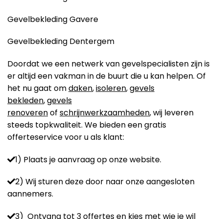
Gevelbekleding Gavere
Gevelbekleding Dentergem
Doordat we een netwerk van gevelspecialisten zijn is
er altijd een vakman in de buurt die u kan helpen. Of
het nu gaat om
daken
,
isoleren
,
gevels
bekleden
,
gevels
renoveren
of
schrijnwerkzaamheden
, wij leveren
steeds topkwaliteit. We bieden een gratis
offerteservice voor u als klant:
1) Plaats je aanvraag op onze website.
2) Wij sturen deze door naar onze aangesloten
aannemers.
3) Ontvang tot 3 offertes en kies met wie je wil