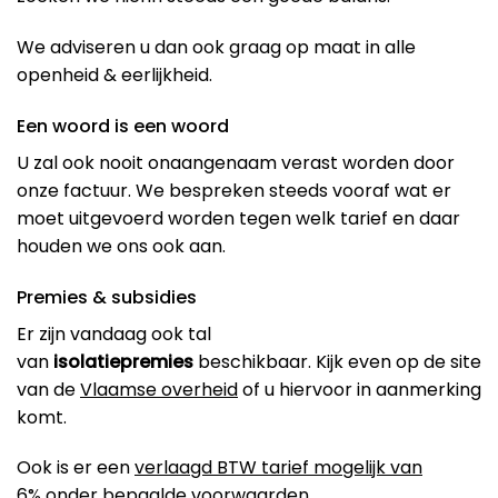
We adviseren u dan ook graag op maat in alle
openheid & eerlijkheid.
Een woord is een woord
U zal ook nooit onaangenaam verast worden door
onze factuur. We bespreken steeds vooraf wat er
moet uitgevoerd worden tegen welk tarief en daar
houden we ons ook aan.
Premies & subsidies
Er zijn vandaag ook tal
van
isolatiepremies
beschikbaar. Kijk even op de site
van de
Vlaamse overheid
of u hiervoor in aanmerking
komt.
Ook is er een
verlaagd BTW tarief mogelijk van
6%
onder bepaalde voorwaarden.