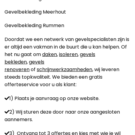
Gevelbekleding Meerhout
Gevelbekleding Rummen
Doordat we een netwerk van gevelspecialisten zijn is
er altijd een vakman in de buurt die u kan helpen. Of
het nu gaat om
daken
,
isoleren
,
gevels
bekleden
,
gevels
renoveren
of
schrijnwerkzaamheden
, wij leveren
steeds topkwaliteit. We bieden een gratis
offerteservice voor u als klant:
1) Plaats je aanvraag op onze website.
2) Wij sturen deze door naar onze aangesloten
aannemers.
3) Ontvang tot 3 offertes en kies met wie je wil