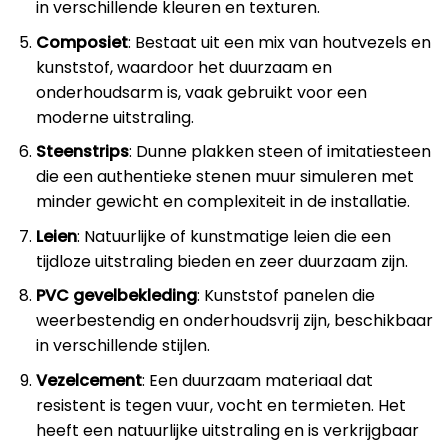
in verschillende kleuren en texturen.
Composiet
: Bestaat uit een mix van houtvezels en
kunststof, waardoor het duurzaam en
onderhoudsarm is, vaak gebruikt voor een
moderne uitstraling.
Steenstrips
: Dunne plakken steen of imitatiesteen
die een authentieke stenen muur simuleren met
minder gewicht en complexiteit in de installatie.
Leien
: Natuurlijke of kunstmatige leien die een
tijdloze uitstraling bieden en zeer duurzaam zijn.
PVC gevelbekleding
: Kunststof panelen die
weerbestendig en onderhoudsvrij zijn, beschikbaar
in verschillende stijlen.
Vezelcement
: Een duurzaam materiaal dat
resistent is tegen vuur, vocht en termieten. Het
heeft een natuurlijke uitstraling en is verkrijgbaar