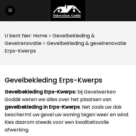
Skip
to
content
U bent hier:
Home
>
Gevelbekleding
&
Gevelrenovatie
> Gevelbekleding & gevelrenovatie
Erps-Kwerps
Gevelbekleding Erps-Kwerps
Gevelbekleding Erps-Kwerps:
bij Gevelwerken
Goddé weten we alles over het plaatsen van
gevelbekleding in Erps-Kwerps
. Net zoals uw dak
beschermt uw gevel uw woning tegen weer en wind.
Kies daarom steeds voor een kwaliteitsvolle
afwerking.