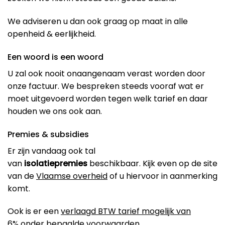
We adviseren u dan ook graag op maat in alle
openheid & eerlijkheid.
Een woord is een woord
U zal ook nooit onaangenaam verast worden door
onze factuur. We bespreken steeds vooraf wat er
moet uitgevoerd worden tegen welk tarief en daar
houden we ons ook aan.
Premies & subsidies
Er zijn vandaag ook tal
van
isolatiepremies
beschikbaar. Kijk even op de site
van de
Vlaamse overheid
of u hiervoor in aanmerking
komt.
Ook is er een
verlaagd BTW tarief mogelijk van
6%
onder bepaalde voorwaarden.