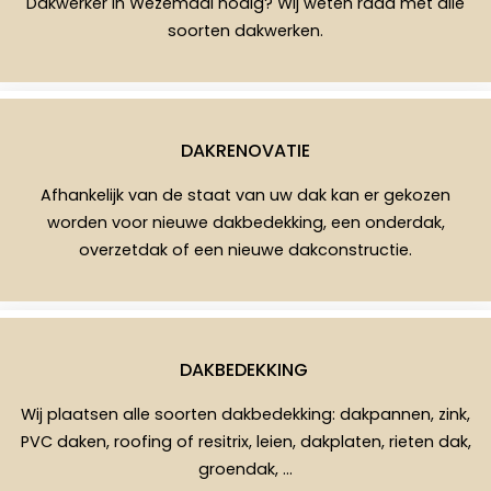
Dakwerker in Wezemaal nodig? Wij weten raad met alle
soorten dakwerken.
DAKRENOVATIE
Afhankelijk van de staat van uw dak kan er gekozen
worden voor nieuwe dakbedekking, een onderdak,
overzetdak of een nieuwe dakconstructie.
DAKBEDEKKING
Wij plaatsen alle soorten dakbedekking: dakpannen, zink,
PVC daken, roofing of resitrix, leien, dakplaten, rieten dak,
groendak, …