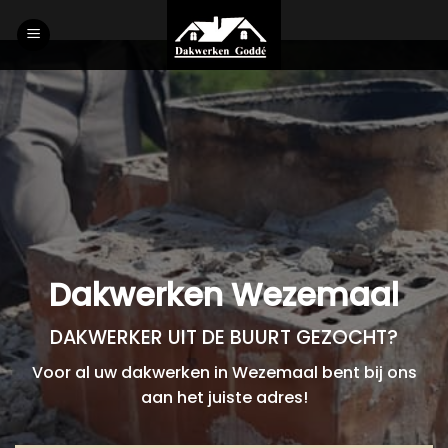
Skip
to
content
Dakwerken Wezemaal
DAKWERKER UIT DE BUURT GEZOCHT?
Voor al uw dakwerken in Wezemaal bent bij ons
aan het juiste adres!