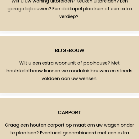
Wilt u uw woning uitbreiden? Keuken uitbreiden? Een
garage bijbouwen? Een dakkapel plaatsen of een extra
verdiep?
BIJGEBOUW
Wilt u een extra woonunit of poolhouse? Met
houtskeletbouw kunnen we modulair bouwen en steeds
voldoen aan uw wensen.
CARPORT
Graag een houten carport op maat om uw wagen onder
te plaatsen? Eventueel gecombineerd met een extra