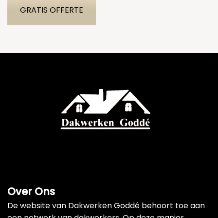
GRATIS OFFERTE
Over Ons
De website van Dakwerken Goddé behoort toe aan
een netwerk van dakwerkers. Op deze manier