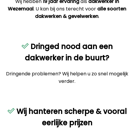
Wij hebben
19 jaar ervaring
als
dakwerker in
Wezemaal
. U kan bij ons terecht voor
alle soorten
dakwerken & gevelwerken
.
Dringed nood aan een
dakwerker in de buurt?
Dringende problemen? Wij helpen u zo snel mogelijk
verder.
Wij hanteren scherpe & vooral
eerlijke prijzen