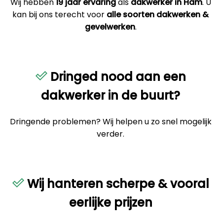
Wij hebben
19 jaar ervaring
als
dakwerker in Ham
. U
kan bij ons terecht voor
alle soorten dakwerken &
gevelwerken
.
Dringed nood aan een
dakwerker in de buurt?
Dringende problemen? Wij helpen u zo snel mogelijk
verder.
Wij hanteren scherpe & vooral
eerlijke prijzen