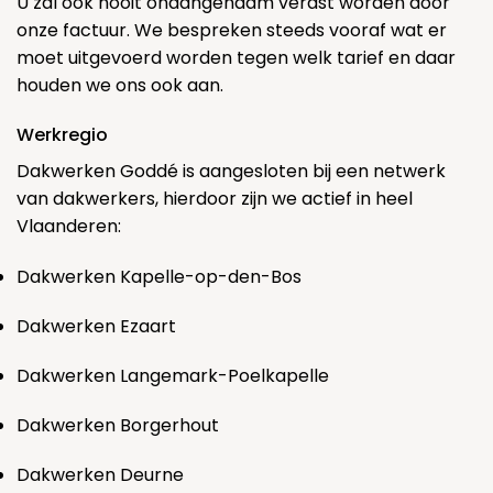
U zal ook nooit onaangenaam verast worden door
onze factuur. We bespreken steeds vooraf wat er
moet uitgevoerd worden tegen welk tarief en daar
houden we ons ook aan.
Werkregio
Dakwerken Goddé is aangesloten bij een netwerk
van dakwerkers, hierdoor zijn we actief in heel
Vlaanderen:
Dakwerken Kapelle-op-den-Bos
Dakwerken Ezaart
Dakwerken Langemark-Poelkapelle
Dakwerken Borgerhout
Dakwerken Deurne