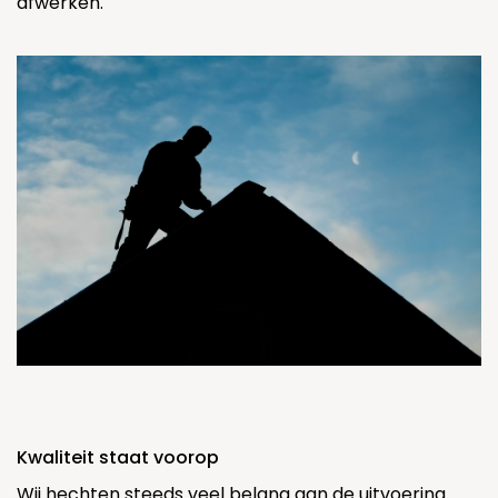
afwerken.
Kwaliteit staat voorop
Wij hechten steeds veel belang aan de uitvoering