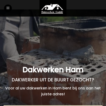
Skip
to
content
Dakwerken Ham
DAKWERKER UIT DE BUURT GEZOCHT?
Voor al uw dakwerken in Ham bent bij ons aan het
juiste adres!