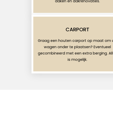
daken en dakrenovaties.
CARPORT
Graag een houten carport op maat om 
wagen onder te plaatsen? Eventueel
gecombineerd met een extra berging. Al
is mogelijk.