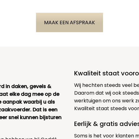
MAAK EEN AFSPRAAK
Kwaliteit staat voor
Wij hechten steeds veel b
rd in daken, gevels &
Daarom dat wij ook steeds
taat elke dag mee op de
werktuigen om ons werk zo
e aanpak waarbij u als
Kwaliteit staat steeds voo
zaakvoerder. Dat is een
r snel kunnen bijsturen
Eerlijk & gratis advi
Soms is het voor klanten 