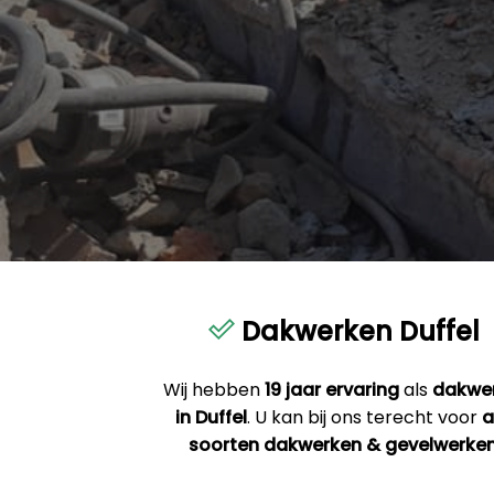
Dakwerken Duffel
Wij hebben
19 jaar ervaring
als
dakwe
in Duffel
. U kan bij ons terecht voor
a
soorten dakwerken & gevelwerke