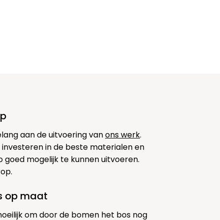
op
elang aan de uitvoering van
ons werk
.
 investeren in de beste materialen en
 goed mogelijk te kunnen uitvoeren.
rop.
es op maat
moeilijk om door de bomen het bos nog