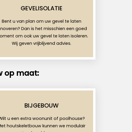
GEVELISOLATIE
Bent u van plan om uw gevel te laten
enoveren? Dan is het misschien een goed
ment om ook uw gevel te laten isoleren.
Wij geven vrijblijvend advies.
w op maat:
BIJGEBOUW
Wilt u een extra woonunit of poolhouse?
Met houtskeletbouw kunnen we modulair