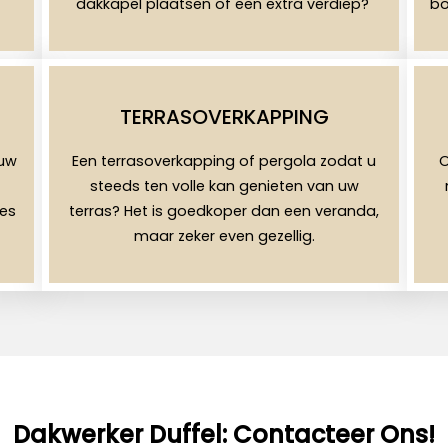
dakkapel plaatsen of een extra verdiep?
bo
TERRASOVERKAPPING
uw
Een terrasoverkapping of pergola zodat u
O
steeds ten volle kan genieten van uw
les
terras? Het is goedkoper dan een veranda,
maar zeker even gezellig.
Dakwerker Duffel: Contacteer Ons!