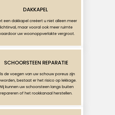
DAKKAPEL
t een dakkapel creëert u niet alleen meer
lichtinval, maar vooral ook meer ruimte
aardoor uw woonoppverlakte vergroot.
SCHOORSTEEN REPARATIE
ls de voegen van uw schouw poreus zijn
worden, bestaat er het risico op lekkage.
Wij kunnen uw schoorsteen langs buiten
repareren of het rookkanaal herstellen.