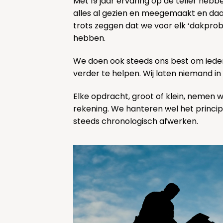
Met 19 jaar ervaring op de teller heb
alles al gezien en meegemaakt en d
trots zeggen dat we voor elk ‘dakpro
hebben.
We doen ook steeds ons best om ieder
verder te helpen. Wij laten niemand in
Elke opdracht, groot of klein, nemen 
rekening. We hanteren wel het princi
steeds chronologisch afwerken.