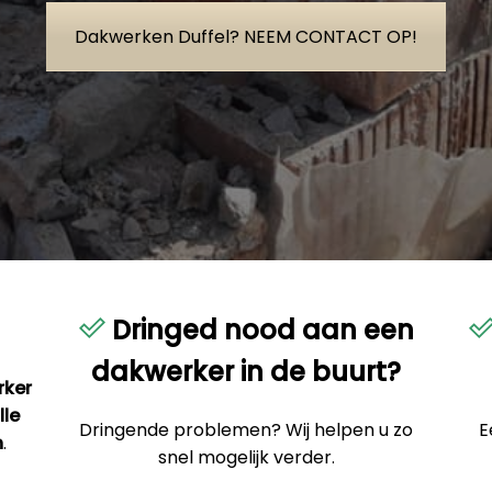
Dakwerken Duffel? NEEM CONTACT OP!
Dringed nood aan een
dakwerker in de buurt?
rker
lle
Dringende problemen? Wij helpen u zo
E
n
.
snel mogelijk verder.