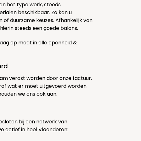
k van het type werk, steeds
erialen beschikbaar. Zo kan u
 of duurzame keuzes. Afhankelijk van
ierin steeds een goede balans.
aag op maat in alle openheid &
ord
am verast worden door onze factuur.
af wat er moet uitgevoerd worden
 houden we ons ook aan.
sloten bij een netwerk van
we actief in heel Vlaanderen: