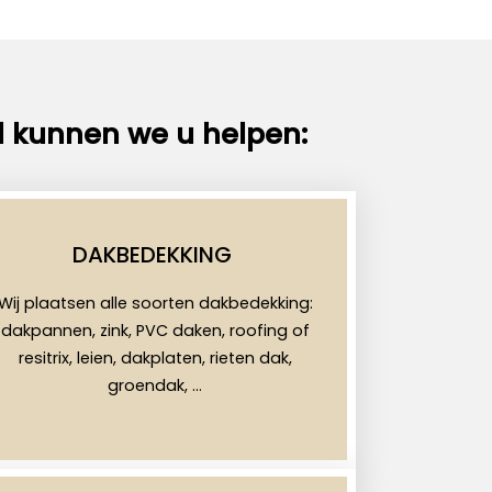
l kunnen we u helpen:
DAKBEDEKKING
Wij plaatsen alle soorten dakbedekking:
dakpannen, zink, PVC daken, roofing of
resitrix, leien, dakplaten, rieten dak,
groendak, …