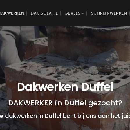
DAKWERKEN
DAKISOLATIE
GEVELS
SCHRIJNWERKEN
Dakwerken Duffel
DAKWERKER in Duffel gezocht?
w dakwerken in Duffel bent bij ons aan het jui