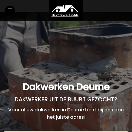
Skip
to
content
Dakwerken Deurne
DAKWERKER UIT DE BUURT GEZOCHT?
Voor al uw dakwerken in Deurne bent bij ons aan
het juiste adres!