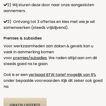
2) Wij sturen deze door naar onze aangesloten
aannemers.
3) Ontvang tot 3 offertes en kies met wie je wil
samenwerken (steeds vrijblijvend).
Premies & subsidies
Voor werkzaamheden aan daken & gevels kan u
vaak in aanmerking komen
voor
premies/subsidies
. We raden altijd aan om dit
steeds goed na te gaan.
Ook is er een
verlaagd BTW tarief mogelijk van 6%
onder bepaalde voorwaarden. Kijk dit zeker ook goed
na.
GRATIS OFFERTE