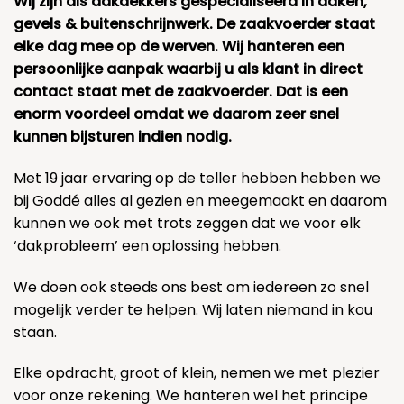
Wij zijn als dakdekkers gespecialiseerd in daken,
gevels & buitenschrijnwerk. De zaakvoerder staat
elke dag mee op de werven. Wij hanteren een
persoonlijke aanpak waarbij u als klant in direct
contact staat met de zaakvoerder. Dat is een
enorm voordeel omdat we daarom zeer snel
kunnen bijsturen indien nodig.
Met 19 jaar ervaring op de teller hebben hebben we
bij
Goddé
alles al gezien en meegemaakt en daarom
kunnen we ook met trots zeggen dat we voor elk
‘dakprobleem’ een oplossing hebben.
We doen ook steeds ons best om iedereen zo snel
mogelijk verder te helpen. Wij laten niemand in kou
staan.
Elke opdracht, groot of klein, nemen we met plezier
voor onze rekening. We hanteren wel het principe