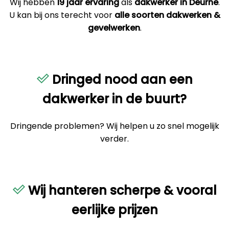
Wij hebben
19 jaar ervaring
als
dakwerker in Deurne
.
U kan bij ons terecht voor
alle soorten dakwerken &
gevelwerken
.
Dringed nood aan een
dakwerker in de buurt?
Dringende problemen? Wij helpen u zo snel mogelijk
verder.
Wij hanteren scherpe & vooral
eerlijke prijzen