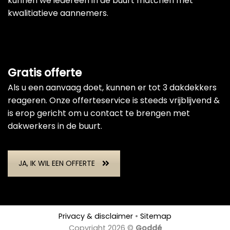
kunnen we iedereen in de buurt matchen met
kwalitiatieve aannemers.
Gratis offerte
Als u een aanvaag doet, kunnen er tot 3 dakdekkers
reageren. Onze offerteservice is steeds vrijblijvend &
is erop gericht om u contact te brengen met
dakwerkers in de buurt.
JA, IK WIL EEN OFFERTE
Privacy & disclaimer
•
Sitemap
Copyright 2026 ©
Goddé