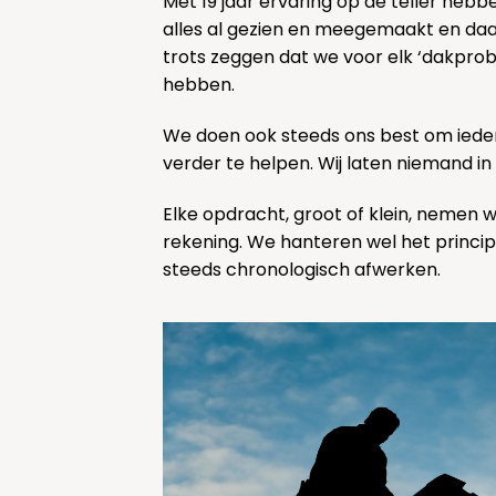
Met 19 jaar ervaring op de teller heb
alles al gezien en meegemaakt en d
trots zeggen dat we voor elk ‘dakpro
hebben.
We doen ook steeds ons best om ieder
verder te helpen. Wij laten niemand in
Elke opdracht, groot of klein, nemen 
rekening. We hanteren wel het princi
steeds chronologisch afwerken.