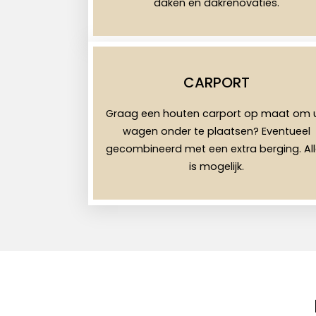
daken en dakrenovaties.
CARPORT
Graag een houten carport op maat om 
wagen onder te plaatsen? Eventueel
gecombineerd met een extra berging. Al
is mogelijk.