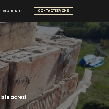
REALISATIES
CONTACTEER ONS
iste adres!