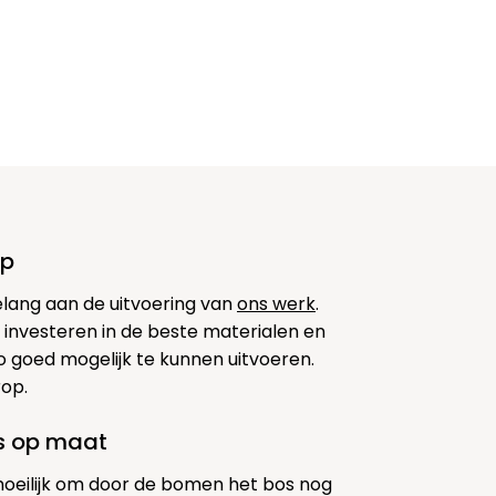
op
elang aan de uitvoering van
ons werk
.
 investeren in de beste materialen en
 goed mogelijk te kunnen uitvoeren.
rop.
es op maat
moeilijk om door de bomen het bos nog