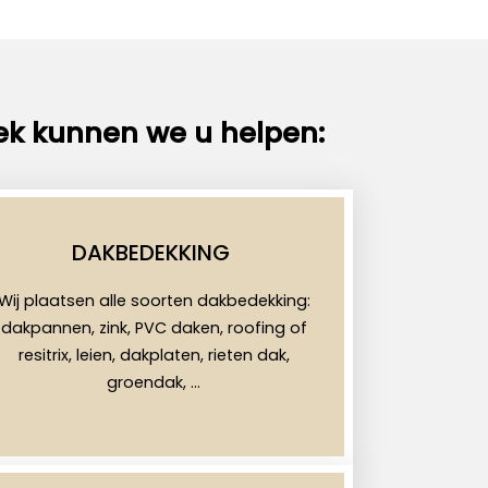
ek kunnen we u helpen:
DAKBEDEKKING
Wij plaatsen alle soorten dakbedekking:
dakpannen, zink, PVC daken, roofing of
resitrix, leien, dakplaten, rieten dak,
groendak, …