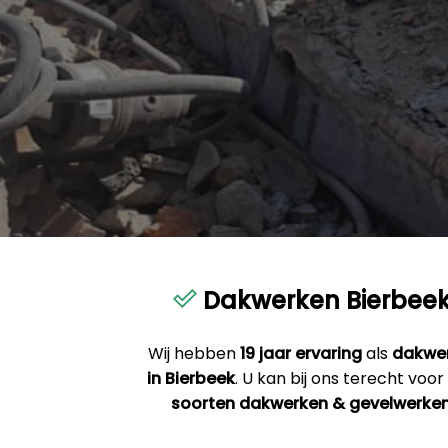
Dakwerken Bierbee
Wij hebben
19 jaar ervaring
als
dakwe
in Bierbeek
. U kan bij ons terecht voor
soorten dakwerken & gevelwerke