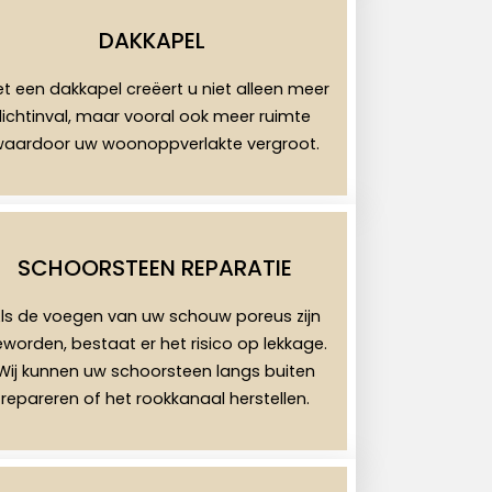
DAKKAPEL
t een dakkapel creëert u niet alleen meer
lichtinval, maar vooral ook meer ruimte
aardoor uw woonoppverlakte vergroot.
SCHOORSTEEN REPARATIE
ls de voegen van uw schouw poreus zijn
worden, bestaat er het risico op lekkage.
Wij kunnen uw schoorsteen langs buiten
repareren of het rookkanaal herstellen.