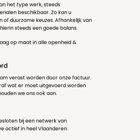
k van het type werk, steeds
erialen beschikbaar. Zo kan u
 of duurzame keuzes. Afhankelijk van
ierin steeds een goede balans.
aag op maat in alle openheid &
ord
am verast worden door onze factuur.
af wat er moet uitgevoerd worden
 houden we ons ook aan.
sloten bij een netwerk van
we actief in heel Vlaanderen: