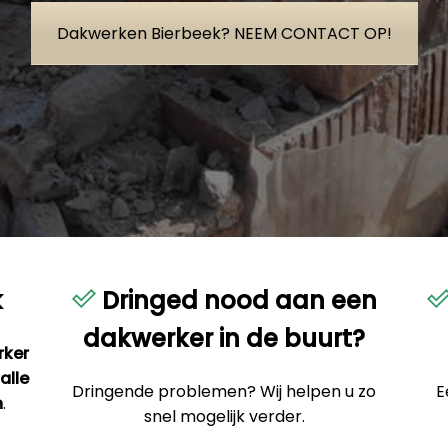
Dakwerken Bierbeek? NEEM CONTACT OP!
k
Dringed nood aan een
dakwerker in de buurt?
rker
alle
Dringende problemen? Wij helpen u zo
E
n
.
snel mogelijk verder.