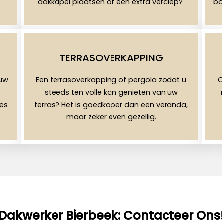
dakkapel plaatsen of een extra verdiep?
bo
TERRASOVERKAPPING
uw
Een terrasoverkapping of pergola zodat u
O
steeds ten volle kan genieten van uw
les
terras? Het is goedkoper dan een veranda,
maar zeker even gezellig.
Dakwerker Bierbeek: Contacteer Ons