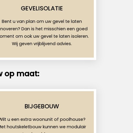
GEVELISOLATIE
Bent u van plan om uw gevel te laten
enoveren? Dan is het misschien een goed
ment om ook uw gevel te laten isoleren.
Wij geven vrijblijvend advies.
w op maat:
BIJGEBOUW
Wilt u een extra woonunit of poolhouse?
Met houtskeletbouw kunnen we modulair