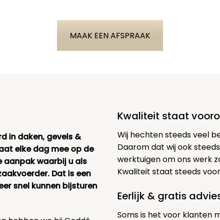
MAAK EEN AFSPRAAK
Kwaliteit staat voor
Wij hechten steeds veel b
rd in daken, gevels &
Daarom dat wij ook steeds
taat elke dag mee op de
werktuigen om ons werk zo
e aanpak waarbij u als
Kwaliteit staat steeds voo
zaakvoerder. Dat is een
r snel kunnen bijsturen
Eerlijk & gratis advi
Soms is het voor klanten 