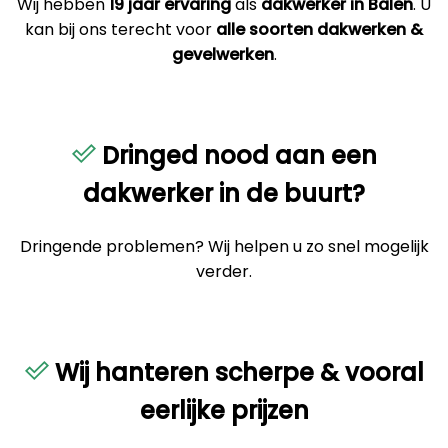
Wij hebben
19 jaar ervaring
als
dakwerker in Balen
. U
kan bij ons terecht voor
alle soorten dakwerken &
gevelwerken
.
Dringed nood aan een
dakwerker in de buurt?
Dringende problemen? Wij helpen u zo snel mogelijk
verder.
Wij hanteren scherpe & vooral
eerlijke prijzen