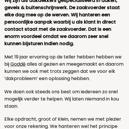
Wij zijn als dakdekkers gespecialiseerd in daken,
gevels & buitenschrijnwerk. De zaakvoerder staat
elke dag mee op de werven. Wij hanteren een
persoonlijke aanpak waarbij u als klant in direct
contact staat met de zaakvoerder. Dat is een
enorm voordeel omdat we daarom zeer snel
kunnen bijsturen indien nodig.
Met 19 jaar ervaring op de teller hebben hebben we
bij
Goddé
alles al gezien en meegemaakt en daarom
kunnen we ook met trots zeggen dat we voor elk
‘dakprobleem’ een oplossing hebben.
We doen ook steeds ons best om iedereen zo snel
mogelijk verder te helpen. Wij laten niemand in kou
staan.
Elke opdracht, groot of klein, nemen we met plezier
voor onze rekening. We hanteren wel het principe