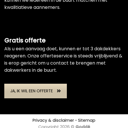
kunnen we iedereen in de buurt matchen met
kwalitiatieve aannemers.
Gratis offerte
Als u een aanvaag doet, kunnen er tot 3 dakdekkers
reageren. Onze offerteservice is steeds vrijblijvend &
is erop gericht om u contact te brengen met
dakwerkers in de buurt.
JA, IK WIL EEN OFFERTE
Privacy & disclaimer
•
Sitemap
Copyright 2026 ©
Goddé