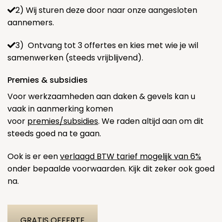
2) Wij sturen deze door naar onze aangesloten
aannemers.
3) Ontvang tot 3 offertes en kies met wie je wil
samenwerken (steeds vrijblijvend).
Premies & subsidies
Voor werkzaamheden aan daken & gevels kan u
vaak in aanmerking komen
voor
premies/subsidies
. We raden altijd aan om dit
steeds goed na te gaan.
Ook is er een
verlaagd BTW tarief mogelijk van 6%
onder bepaalde voorwaarden. Kijk dit zeker ook goed
na.
GRATIS OFFERTE