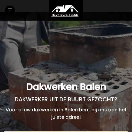
Skip
to
content
Dakwerken Balen
DAKWERKER UIT DE BUURT GEZOCHT?
Voor al uw dakwerken in Balen bent bij ons aan het
juiste adres!