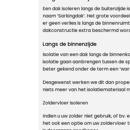
Een dak isoleren langs de buitenzijde 
naam ‘Sarkingdak’. Het grote voordee
er geen verlies is langs de binnenruim
dakconstructie extra beschermd word
Langs de binnenzijde
Isolatie van een dak langs de binnen
isolatie gaan aanbrengen tussen de s
beter gekend onder de term een ‘war
Desgewenst werken we dit dan proper
niets meer van het isolatiemateriaal 
Zoldervloer isoleren
Indien u uw zolder niet gebruik, of bv. 
het ook een optie om uw zoldervloer 