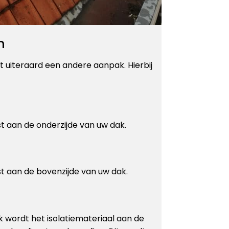
n
t uiteraard een andere aanpak. Hierbij
st aan de onderzijde van uw dak.
st aan de bovenzijde van uw dak.
k wordt het isolatiemateriaal aan de