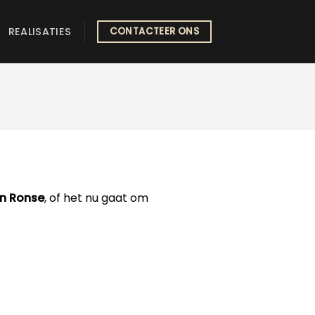
REALISATIES
CONTACTEER ONS
in Ronse
, of het nu gaat om