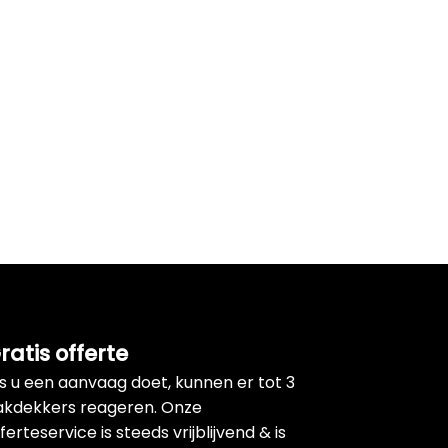
ratis offerte
ls u een aanvaag doet, kunnen er tot 3
akdekkers reageren. Onze
ferteservice is steeds vrijblijvend & is