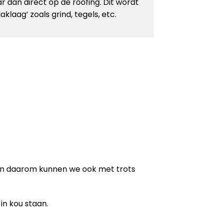
r dan direct op de roofing. Dit wordt
laag’ zoals grind, tegels, etc.
en daarom kunnen we ook met trots
in kou staan.