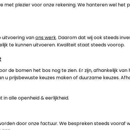
 we met plezier voor onze rekening. We hanteren wel het
 uitvoering van
ons werk
. Daarom dat wij ook steeds inve
jk te kunnen uitvoeren. Kwaliteit staat steeds voorop.
t
oor de bomen het bos nog te zien. Er zijn, afhankelijk van
an u prijsbewuste keuzes maken of duurzame keuzes. Afh
in alle openheid & eerlijkheid.
worden door onze factuur. We bespreken steeds vooraf 