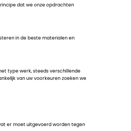
 principe dat we onze opdrachten
steren in de beste materialen en
 het type werk, steeds verschillende
ankelijk van uw voorkeuren zoeken we
wat er moet uitgevoerd worden tegen