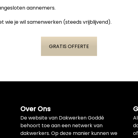
aangesloten aannemers.
t wie je wil samenwerken (steeds vrijblijvend).
GRATIS OFFERTE
Over Ons
G
De website van Dakwerken Goddé
A
behoort toe aan een netwerk van
d
dakwerkers. Op deze manier kunnen we
of