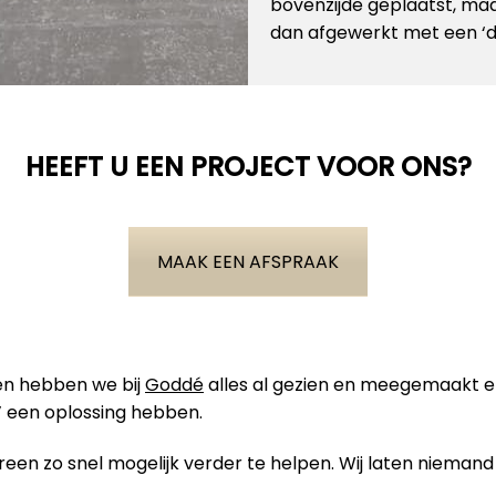
bovenzijde geplaatst, maa
dan afgewerkt met een ‘dak
HEEFT U EEN PROJECT VOOR ONS?
MAAK EEN AFSPRAAK
ben hebben we bij
Goddé
alles al gezien en meegemaakt 
 een oplossing hebben.
en zo snel mogelijk verder te helpen. Wij laten niemand 