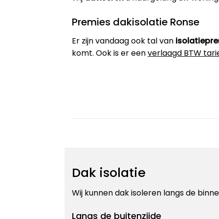
Premies dakisolatie Ronse
Er zijn vandaag ook tal van
isolatiepr
komt. Ook is er een
verlaagd BTW tari
Dak isolatie
Wij kunnen dak isoleren langs de binnen
Langs de buitenzijde