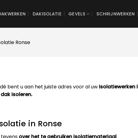
DAKWERKEN
DAKISOLATIE
GEVELS
SCHRIJNWERKEN
solatie Ronse
é bent u aan het juiste adres voor al uw
isolatiewerken 
 dak isoleren.
solatie in Ronse
 tevens
over het te gebruiken isolatiemateriaal
.