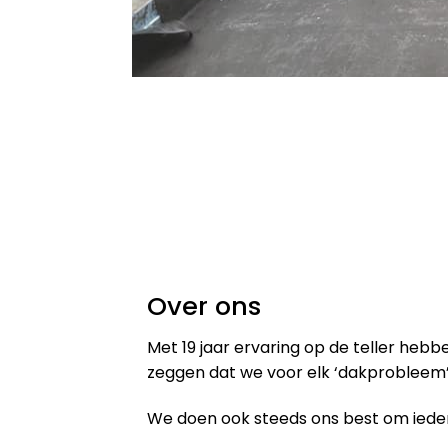
Over ons
Met 19 jaar ervaring op de teller heb
zeggen dat we voor elk ‘dakprobleem’
We doen ook steeds ons best om iedere