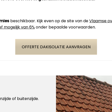
emies
beschikbaar. Kijk even op de site van de
Vlaamse ov
ef mogelijk van 6%
onder bepaalde voorwaarden.
OFFERTE DAKISOLATIE AANVRAGEN
zijde of buitenzijde.