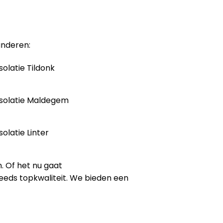
anderen:
solatie Tildonk
solatie Maldegem
solatie Linter
. Of het nu gaat
steeds topkwaliteit. We bieden een