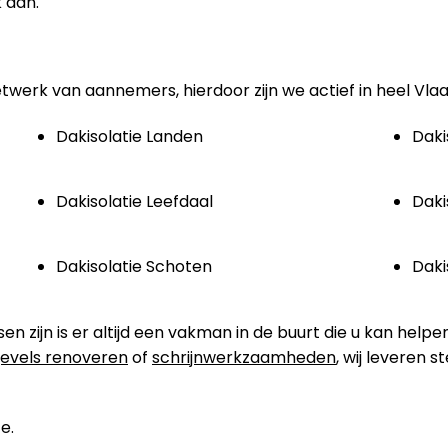
 aan.
etwerk van aannemers, hierdoor zijn we actief in heel Vla
Dakisolatie Landen
Daki
Dakisolatie Leefdaal
Daki
Dakisolatie Schoten
Daki
zijn is er altijd een vakman in de buurt die u kan helpen
evels renoveren
of
schrijnwerkzaamheden
, wij leveren 
e.