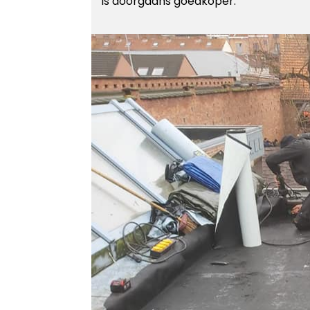
is doorgaans goedkoper.