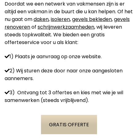
Doordat we een netwerk van vakmensen zijn is er
altijd een vakman in de buurt die u kan helpen. Of het
nu gaat om
daken
,
isoleren
,
gevels bekleden
,
gevels
renoveren
of
schrijnwerkzaamheden
, wij leveren
steeds topkwaliteit. We bieden een gratis
offerteservice voor u als klant:
1) Plaats je aanvraag op onze website.
2) Wij sturen deze door naar onze aangesloten
aannemers.
3) Ontvang tot 3 offertes en kies met wie je wil
samenwerken (steeds vrijblijvend).
GRATIS OFFERTE