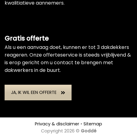
kwalitiatieve aannemers.
Gratis offerte
Als u een aanvaag doet, kunnen er tot 3 dakdekkers
reageren. Onze offerteservice is steeds vrijblijvend &
is erop gericht om u contact te brengen met
dakwerkers in de buurt.
JA, IK WIL EEN OFFERTE
Privacy & disclaimer
•
Sitemap
Copyright 2026 ©
Goddé