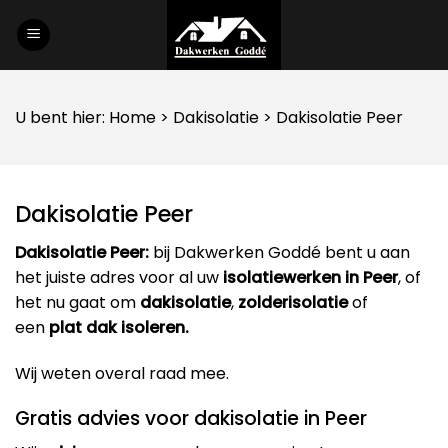
Skip
to
content
U bent hier:
Home
>
Dakisolatie
> Dakisolatie Peer
Dakisolatie Peer
Dakisolatie Peer:
bij Dakwerken Goddé bent u aan
het juiste adres voor al uw
isolatiewerken in Peer
, of
het nu gaat om
dakisolatie
,
zolderisolatie
of
een
plat dak isoleren.
Wij weten overal raad mee.
Gratis advies voor dakisolatie in Peer