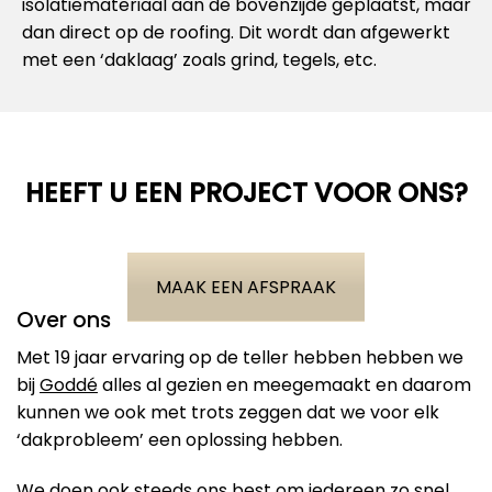
isolatiemateriaal aan de bovenzijde geplaatst, maar
dan direct op de roofing. Dit wordt dan afgewerkt
met een ‘daklaag’ zoals grind, tegels, etc.
HEEFT U EEN PROJECT VOOR ONS?
MAAK EEN AFSPRAAK
Over ons
Met 19 jaar ervaring op de teller hebben hebben we
bij
Goddé
alles al gezien en meegemaakt en daarom
kunnen we ook met trots zeggen dat we voor elk
‘dakprobleem’ een oplossing hebben.
We doen ook steeds ons best om iedereen zo snel