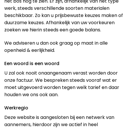
het bos nog te zien. Er zijn, afhankelijk van het type
werk, steeds verschillende soorten materialen
beschikbaar. Zo kan u prijsbewuste keuzes maken of
duurzame keuzes. Afhankelijk van uw voorkeuren
zoeken we hierin steeds een goede balans.
We adviseren u dan ook graag op maat in alle
openheid & eerlijkheid.
Een woord is een woord
U zal ook nooit onaangenaam verast worden door
onze factuur. We bespreken steeds vooraf wat er
moet uitgevoerd worden tegen welk tarief en daar
houden we ons ook aan.
Werkregio
Deze website is aangesloten bij een netwerk van
aannemers, hierdoor zijn we actief in heel