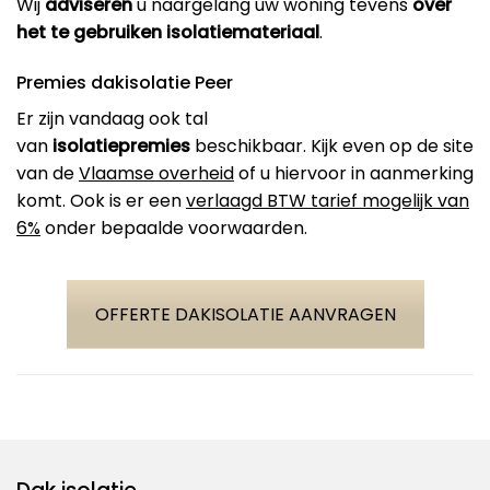
Wij
adviseren
u naargelang uw woning tevens
over
het te gebruiken isolatiemateriaal
.
Premies dakisolatie Peer
Er zijn vandaag ook tal
van
isolatiepremies
beschikbaar. Kijk even op de site
van de
Vlaamse overheid
of u hiervoor in aanmerking
komt. Ook is er een
verlaagd BTW tarief mogelijk van
6%
onder bepaalde voorwaarden.
OFFERTE DAKISOLATIE AANVRAGEN