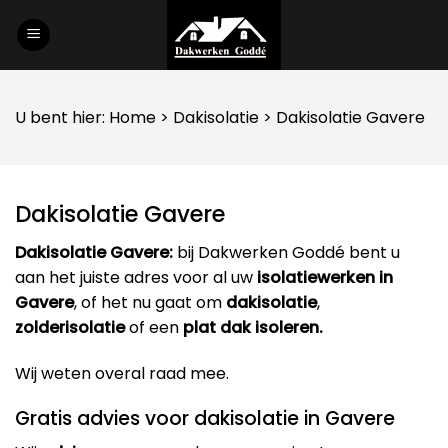
Skip
to
content
U bent hier:
Home
>
Dakisolatie
> Dakisolatie Gavere
Dakisolatie Gavere
Dakisolatie Gavere:
bij Dakwerken Goddé bent u
aan het juiste adres voor al uw
isolatiewerken in
Gavere
, of het nu gaat om
dakisolatie
,
zolderisolatie
of een
plat dak isoleren.
Wij weten overal raad mee.
Gratis advies voor dakisolatie in Gavere