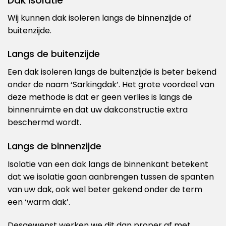
Dak isolatie
Wij kunnen dak isoleren langs de binnenzijde of
buitenzijde.
Langs de buitenzijde
Een dak isoleren langs de buitenzijde is beter bekend
onder de naam ‘Sarkingdak’. Het grote voordeel van
deze methode is dat er geen verlies is langs de
binnenruimte en dat uw dakconstructie extra
beschermd wordt.
Langs de binnenzijde
Isolatie van een dak langs de binnenkant betekent
dat we isolatie gaan aanbrengen tussen de spanten
van uw dak, ook wel beter gekend onder de term
een ‘warm dak’.
Desgewenst werken we dit dan proper af met