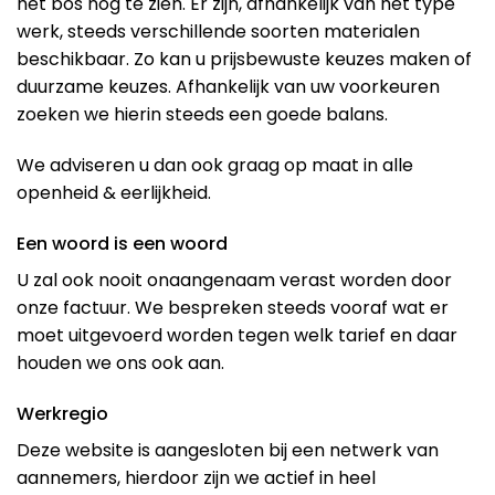
het bos nog te zien. Er zijn, afhankelijk van het type
werk, steeds verschillende soorten materialen
beschikbaar. Zo kan u prijsbewuste keuzes maken of
duurzame keuzes. Afhankelijk van uw voorkeuren
zoeken we hierin steeds een goede balans.
We adviseren u dan ook graag op maat in alle
openheid & eerlijkheid.
Een woord is een woord
U zal ook nooit onaangenaam verast worden door
onze factuur. We bespreken steeds vooraf wat er
moet uitgevoerd worden tegen welk tarief en daar
houden we ons ook aan.
Werkregio
Deze website is aangesloten bij een netwerk van
aannemers, hierdoor zijn we actief in heel