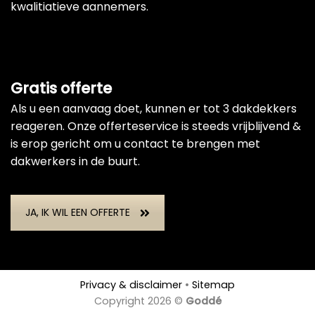
kwalitiatieve aannemers.
Gratis offerte
Als u een aanvaag doet, kunnen er tot 3 dakdekkers
reageren. Onze offerteservice is steeds vrijblijvend &
is erop gericht om u contact te brengen met
dakwerkers in de buurt.
JA, IK WIL EEN OFFERTE
Privacy & disclaimer
•
Sitemap
Copyright 2026 ©
Goddé