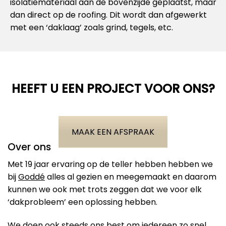
isolatiemateriaal aan de bovenzijde geplaatst, maar
dan direct op de roofing. Dit wordt dan afgewerkt
met een ‘daklaag’ zoals grind, tegels, etc.
HEEFT U EEN PROJECT VOOR ONS?
MAAK EEN AFSPRAAK
Over ons
Met 19 jaar ervaring op de teller hebben hebben we
bij
Goddé
alles al gezien en meegemaakt en daarom
kunnen we ook met trots zeggen dat we voor elk
‘dakprobleem’ een oplossing hebben.
We doen ook steeds ons best om iedereen zo snel