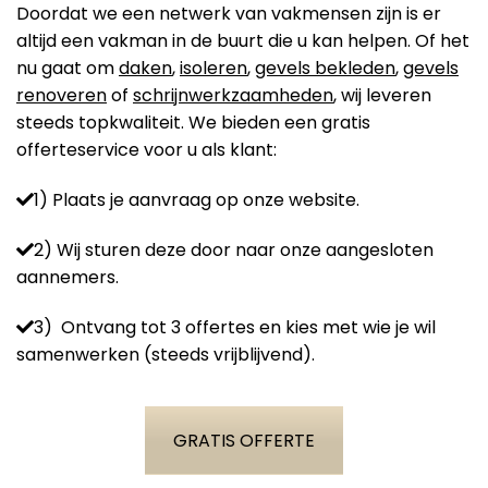
Doordat we een netwerk van vakmensen zijn is er
altijd een vakman in de buurt die u kan helpen. Of het
nu gaat om
daken
,
isoleren
,
gevels bekleden
,
gevels
renoveren
of
schrijnwerkzaamheden
, wij leveren
steeds topkwaliteit. We bieden een gratis
offerteservice voor u als klant:
1) Plaats je aanvraag op onze website.
2) Wij sturen deze door naar onze aangesloten
aannemers.
3) Ontvang tot 3 offertes en kies met wie je wil
samenwerken (steeds vrijblijvend).
GRATIS OFFERTE