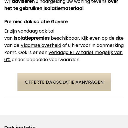
Wij
adviseren
u naargelang uw woning tevens
over
het te gebruiken isolatiemateriaal
.
Premies dakisolatie Gavere
Er zijn vandaag ook tal
van
isolatiepremies
beschikbaar. Kijk even op de site
van de
Vlaamse overheid
of u hiervoor in aanmerking
komt. Ook is er een
verlaagd BTW tarief mogelijk van
6%
onder bepaalde voorwaarden.
OFFERTE DAKISOLATIE AANVRAGEN