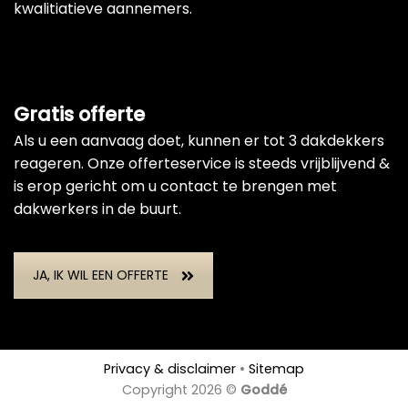
kwalitiatieve aannemers.
Gratis offerte
Als u een aanvaag doet, kunnen er tot 3 dakdekkers
reageren. Onze offerteservice is steeds vrijblijvend &
is erop gericht om u contact te brengen met
dakwerkers in de buurt.
JA, IK WIL EEN OFFERTE
Privacy & disclaimer
•
Sitemap
Copyright 2026 ©
Goddé