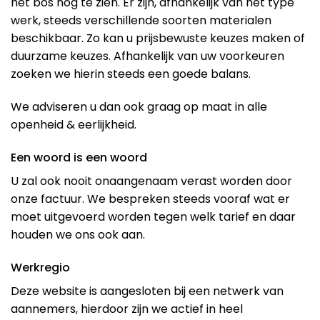
het bos nog te zien. Er zijn, afhankelijk van het type
werk, steeds verschillende soorten materialen
beschikbaar. Zo kan u prijsbewuste keuzes maken of
duurzame keuzes. Afhankelijk van uw voorkeuren
zoeken we hierin steeds een goede balans.
We adviseren u dan ook graag op maat in alle
openheid & eerlijkheid.
Een woord is een woord
U zal ook nooit onaangenaam verast worden door
onze factuur. We bespreken steeds vooraf wat er
moet uitgevoerd worden tegen welk tarief en daar
houden we ons ook aan.
Werkregio
Deze website is aangesloten bij een netwerk van
aannemers, hierdoor zijn we actief in heel