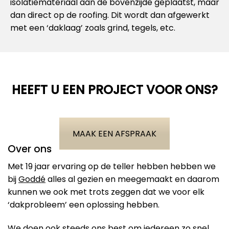
isolatiemateriaal aan de bovenzijde geplaatst, maar
dan direct op de roofing. Dit wordt dan afgewerkt
met een ‘daklaag’ zoals grind, tegels, etc.
HEEFT U EEN PROJECT VOOR ONS?
MAAK EEN AFSPRAAK
Over ons
Met 19 jaar ervaring op de teller hebben hebben we
bij
Goddé
alles al gezien en meegemaakt en daarom
kunnen we ook met trots zeggen dat we voor elk
‘dakprobleem’ een oplossing hebben.
We doen ook steeds ons best om iedereen zo snel