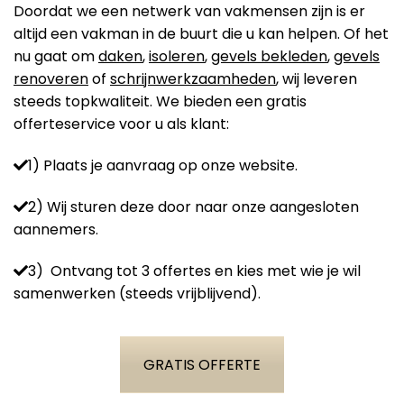
Doordat we een netwerk van vakmensen zijn is er
altijd een vakman in de buurt die u kan helpen. Of het
nu gaat om
daken
,
isoleren
,
gevels bekleden
,
gevels
renoveren
of
schrijnwerkzaamheden
, wij leveren
steeds topkwaliteit. We bieden een gratis
offerteservice voor u als klant:
1) Plaats je aanvraag op onze website.
2) Wij sturen deze door naar onze aangesloten
aannemers.
3) Ontvang tot 3 offertes en kies met wie je wil
samenwerken (steeds vrijblijvend).
GRATIS OFFERTE