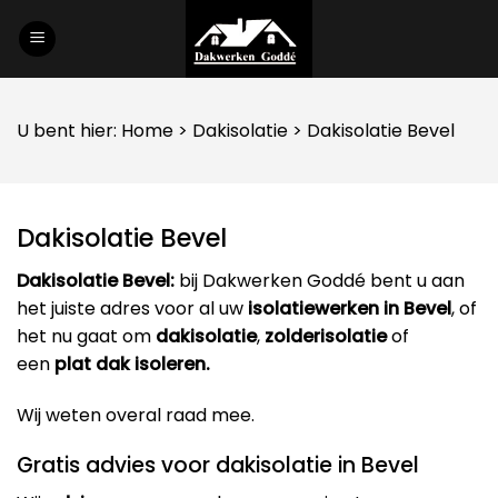
Skip
to
content
U bent hier:
Home
>
Dakisolatie
> Dakisolatie Bevel
Dakisolatie Bevel
Dakisolatie Bevel:
bij Dakwerken Goddé bent u aan
het juiste adres voor al uw
isolatiewerken in Bevel
, of
het nu gaat om
dakisolatie
,
zolderisolatie
of
een
plat dak isoleren.
Wij weten overal raad mee.
Gratis advies voor dakisolatie in Bevel