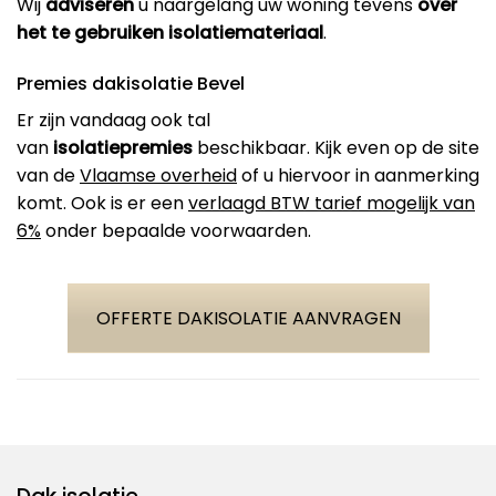
Wij
adviseren
u naargelang uw woning tevens
over
het te gebruiken isolatiemateriaal
.
Premies dakisolatie Bevel
Er zijn vandaag ook tal
van
isolatiepremies
beschikbaar. Kijk even op de site
van de
Vlaamse overheid
of u hiervoor in aanmerking
komt. Ook is er een
verlaagd BTW tarief mogelijk van
6%
onder bepaalde voorwaarden.
OFFERTE DAKISOLATIE AANVRAGEN