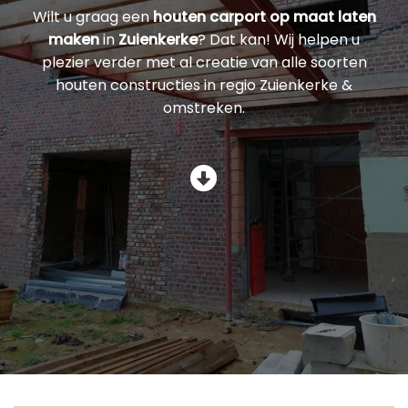
Wilt u graag een
houten carport op maat laten
maken
in
Zuienkerke
? Dat kan! Wij helpen u
plezier verder met al creatie van alle soorten
houten constructies in regio Zuienkerke &
omstreken.