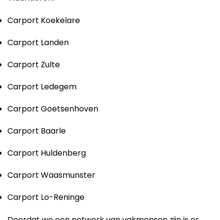
Carport Koekelare
Carport Landen
Carport Zulte
Carport Ledegem
Carport Goetsenhoven
Carport Baarle
Carport Huldenberg
Carport Waasmunster
Carport Lo-Reninge
Doordat we een netwerk van vakmensen zijn is er