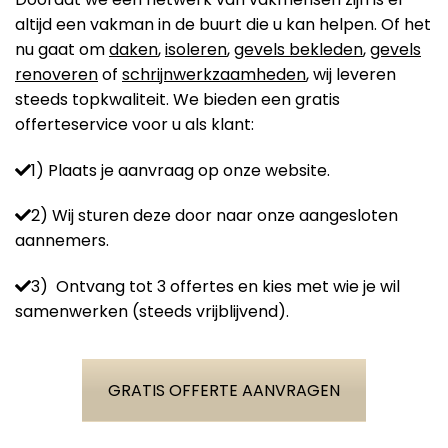
altijd een vakman in de buurt die u kan helpen. Of het
nu gaat om
daken
,
isoleren
,
gevels bekleden
,
gevels
renoveren
of
schrijnwerkzaamheden
, wij leveren
steeds topkwaliteit. We bieden een gratis
offerteservice voor u als klant:
1) Plaats je aanvraag op onze website.
2) Wij sturen deze door naar onze aangesloten
aannemers.
3) Ontvang tot 3 offertes en kies met wie je wil
samenwerken (steeds vrijblijvend).
GRATIS OFFERTE AANVRAGEN