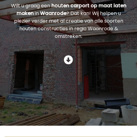
Wilt u graag een
houten carport op maat laten
maken
in
Waanrode
? Dat kan! Wij helpen u
plezier verder met al creatie van alle soorten
houten constructies in regio Waanrode &
omstreken.