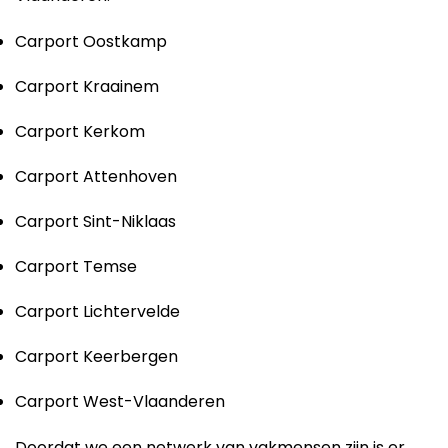
Carport Oostkamp
Carport Kraainem
Carport Kerkom
Carport Attenhoven
Carport Sint-Niklaas
Carport Temse
Carport Lichtervelde
Carport Keerbergen
Carport West-Vlaanderen
Doordat we een netwerk van vakmensen zijn is er