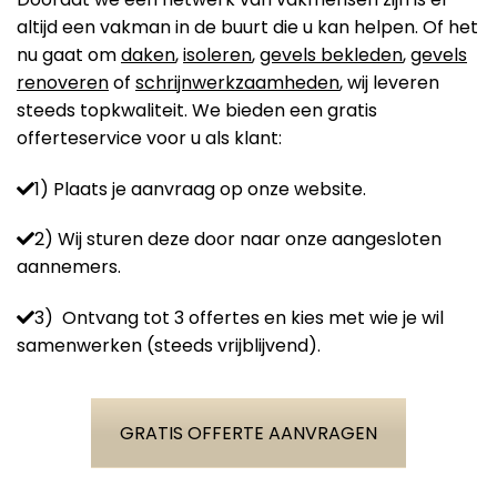
altijd een vakman in de buurt die u kan helpen. Of het
nu gaat om
daken
,
isoleren
,
gevels bekleden
,
gevels
renoveren
of
schrijnwerkzaamheden
, wij leveren
steeds topkwaliteit. We bieden een gratis
offerteservice voor u als klant:
1) Plaats je aanvraag op onze website.
2) Wij sturen deze door naar onze aangesloten
aannemers.
3) Ontvang tot 3 offertes en kies met wie je wil
samenwerken (steeds vrijblijvend).
GRATIS OFFERTE AANVRAGEN