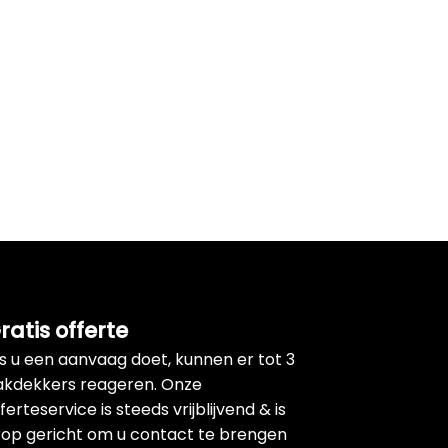
ratis offerte
ls u een aanvaag doet, kunnen er tot 3
akdekkers reageren. Onze
ferteservice is steeds vrijblijvend & is
rop gericht om u contact te brengen