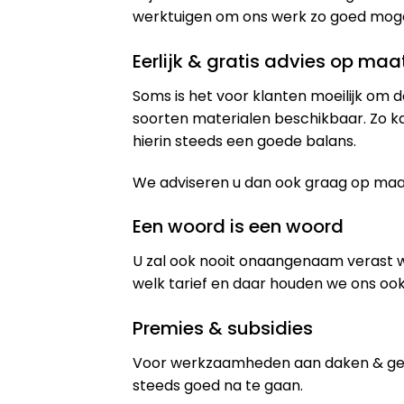
werktuigen om ons werk zo goed mogeli
Eerlijk & gratis advies op maa
Soms is het voor klanten moeilijk om d
soorten materialen beschikbaar. Zo k
hierin steeds een goede balans.
We adviseren u dan ook graag op maat 
Een woord is een woord
U zal ook nooit onaangenaam verast 
welk tarief en daar houden we ons ook
Premies & subsidies
Voor werkzaamheden aan daken & gev
steeds goed na te gaan.