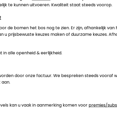
jk te kunnen uitvoeren. Kwaliteit staat steeds voorop.
t
oor de bomen het bos nog te zien. Er zijn, afhankelijk van
an u prijsbewuste keuzes maken of duurzame keuzes. Afh
in alle openheid & eerlijkheid.
worden door onze factuur. We bespreken steeds vooraf 
 aan.
els kan u vaak in aanmerking komen voor
premies/subs