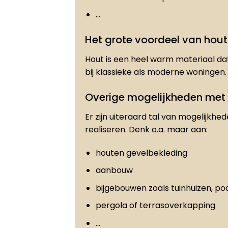
…
Het grote voordeel van hout
Hout is een heel warm materiaal dat
bij klassieke als moderne woningen.
Overige mogelijkheden met
Er zijn uiteraard tal van mogelijkhe
realiseren. Denk o.a. maar aan:
houten gevelbekleding
aanbouw
bijgebouwen zoals tuinhuizen, po
pergola of terrasoverkapping
…