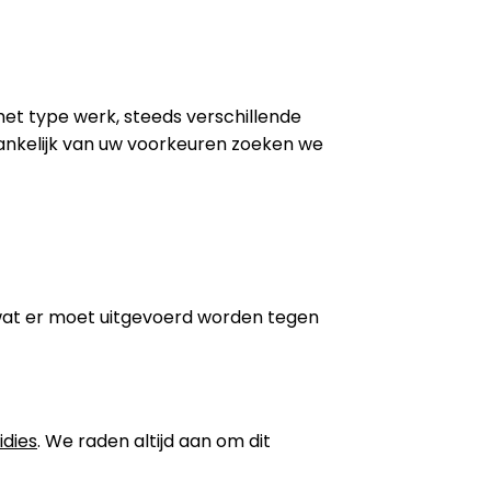
 het type werk, steeds verschillende
ankelijk van uw voorkeuren zoeken we
wat er moet uitgevoerd worden tegen
idies
. We raden altijd aan om dit