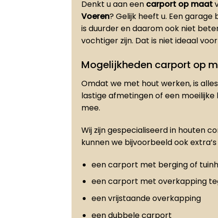
Denkt u aan een
carport op maat
v
Voeren
? Gelijk heeft u. Een garag
is duurder en daarom ook niet bet
vochtiger zijn. Dat is niet ideaal vo
Mogelijkheden carport op 
Omdat we met hout werken, is alles 
lastige afmetingen of een moeilijke
mee.
Wij zijn gespecialiseerd in houten c
kunnen we bijvoorbeeld ook extra’s 
een carport met berging of tuinh
een carport met overkapping t
een vrijstaande overkapping
een dubbele carport