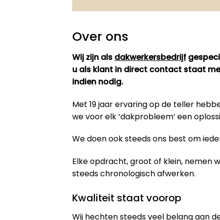
Over ons
Wij zijn als
dakwerkersbedrijf
gespecia
u als klant in direct contact staat 
indien nodig.
Met 19 jaar ervaring op de teller he
we voor elk ‘dakprobleem’ een oploss
We doen ook steeds ons best om iedere
Elke opdracht, groot of klein, nemen
steeds chronologisch afwerken.
Kwaliteit staat voorop
Wij hechten steeds veel belang aan de