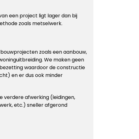
an een project ligt lager dan bij
ethode zoals metselwerk.
r bouwprojecten zoals een aanbouw,
 woninguitbreiding. We maken geen
bezetting waardoor de constructie
cht) en er dus ook minder
 verdere afwerking (leidingen,
rwerk, etc.) sneller afgerond