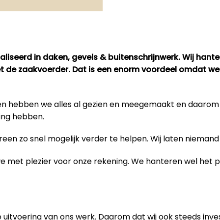
liseerd in daken, gevels & buitenschrijnwerk. Wij hant
met de zaakvoerder. Dat is een enorm voordeel omdat we
bben hebben we alles al gezien en meegemaakt en daaro
ing hebben.
en zo snel mogelijk verder te helpen. Wij laten niemand 
 we met plezier voor onze rekening. We hanteren wel het
 uitvoering van
ons werk
. Daarom dat wij ook steeds inve