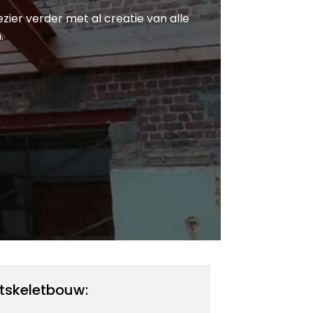
ezier verder met al creatie van alle
.
tskeletbouw: