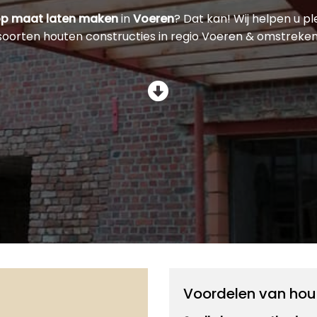
op maat laten maken
in
Voeren
? Dat kan! Wij helpen u pl
soorten houten constructies in regio Voeren & omstreken
Voordelen van hou