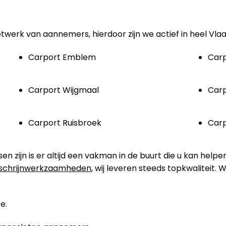
etwerk van aannemers, hierdoor zijn we actief in heel Vla
Carport Emblem
Car
Carport Wijgmaal
Car
Carport Ruisbroek
Car
zijn is er altijd een vakman in de buurt die u kan helpe
schrijnwerkzaamheden
, wij leveren steeds topkwaliteit.
e.