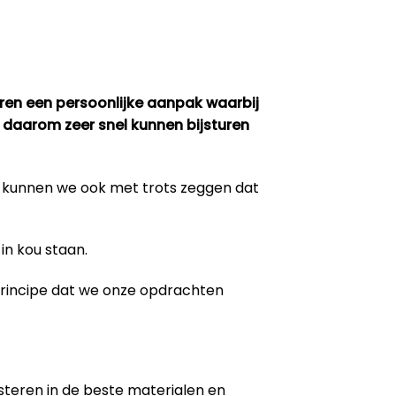
eren een persoonlijke aanpak waarbij
 daarom zeer snel kunnen bijsturen
m kunnen we ook met trots zeggen dat
in kou staan.
 principe dat we onze opdrachten
steren in de beste materialen en