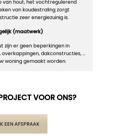
p van hout, het vochtregulerend
ken van koudestraling zorgt
ructie zeer energiezuinig is.
ogelijk (maatwerk)
 zijn er geen beperkingen in
n, overkappingen, dakconstructies, …
 uw woning gemaakt worden.
 PROJECT VOOR ONS?
K EEN AFSPRAAK