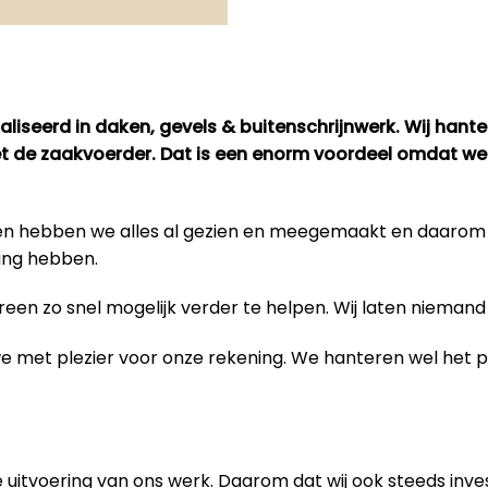
liseerd in daken, gevels & buitenschrijnwerk. Wij hant
met de zaakvoerder. Dat is een enorm voordeel omdat we
bben hebben we alles al gezien en meegemaakt en daaro
ing hebben.
en zo snel mogelijk verder te helpen. Wij laten niemand 
 we met plezier voor onze rekening. We hanteren wel het
 uitvoering van
ons werk
. Daarom dat wij ook steeds inve