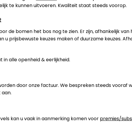
jk te kunnen uitvoeren. Kwaliteit staat steeds voorop.
t
oor de bomen het bos nog te zien. Er zijn, afhankelijk van
an u prijsbewuste keuzes maken of duurzame keuzes. Afh
in alle openheid & eerlijkheid.
worden door onze factuur. We bespreken steeds vooraf 
 aan.
els kan u vaak in aanmerking komen voor
premies/subs