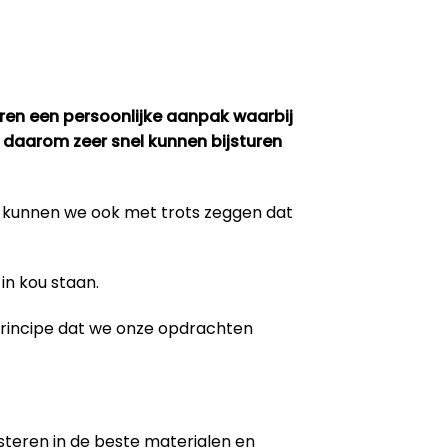
eren een persoonlijke aanpak waarbij
 daarom zeer snel kunnen bijsturen
m kunnen we ook met trots zeggen dat
in kou staan.
 principe dat we onze opdrachten
steren in de beste materialen en