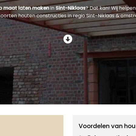
op maat laten maken
in
Sint-Niklaas
? Dat kan! Wij helpen
 soorten houten constructies in regio Sint-Niklaas & omstr
Voordelen van hou