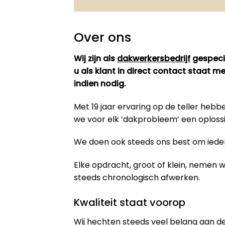
Over ons
Wij zijn als
dakwerkersbedrijf
gespecia
u als klant in direct contact staat 
indien nodig.
Met 19 jaar ervaring op de teller he
we voor elk ‘dakprobleem’ een oploss
We doen ook steeds ons best om iedere
Elke opdracht, groot of klein, nemen
steeds chronologisch afwerken.
Kwaliteit staat voorop
Wij hechten steeds veel belang aan de