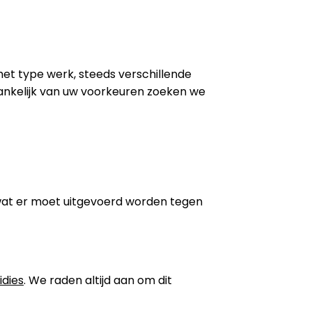
 het type werk, steeds verschillende
ankelijk van uw voorkeuren zoeken we
wat er moet uitgevoerd worden tegen
idies
. We raden altijd aan om dit