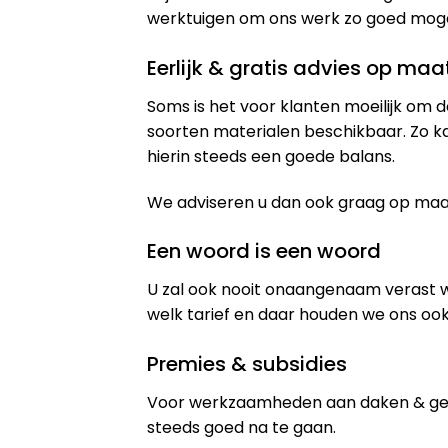
werktuigen om ons werk zo goed mogeli
Eerlijk & gratis advies op maa
Soms is het voor klanten moeilijk om d
soorten materialen beschikbaar. Zo k
hierin steeds een goede balans.
We adviseren u dan ook graag op maat 
Een woord is een woord
U zal ook nooit onaangenaam verast 
welk tarief en daar houden we ons ook
Premies & subsidies
Voor werkzaamheden aan daken & gev
steeds goed na te gaan.