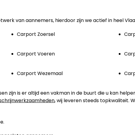
etwerk van aannemers, hierdoor zijn we actief in heel Vla
Carport Zoersel
Carp
Carport Voeren
Carp
Carport Wezemaal
Car
zijn is er altijd een vakman in de buurt die u kan helpe
schrijnwerkzaamheden
, wij leveren steeds topkwaliteit.
e.