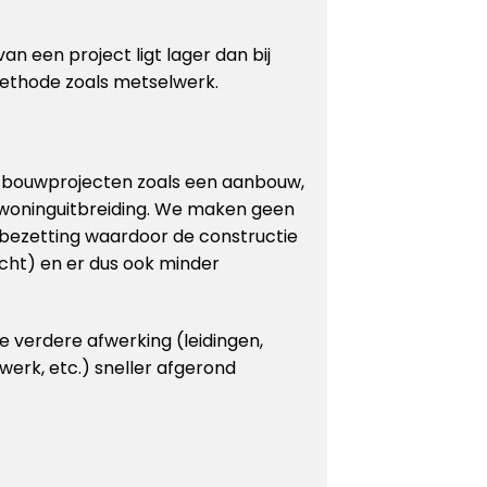
an een project ligt lager dan bij
ethode zoals metselwerk.
r bouwprojecten zoals een aanbouw,
 woninguitbreiding. We maken geen
bezetting waardoor de constructie
cht) en er dus ook minder
 verdere afwerking (leidingen,
rwerk, etc.) sneller afgerond