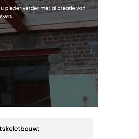
 u plezier verder met al creatie van
eken.
tskeletbouw: