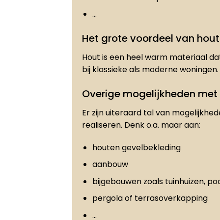
…
Het grote voordeel van hout
Hout is een heel warm materiaal dat
bij klassieke als moderne woningen.
Overige mogelijkheden met
Er zijn uiteraard tal van mogelijkhe
realiseren. Denk o.a. maar aan:
houten gevelbekleding
aanbouw
bijgebouwen zoals tuinhuizen, po
pergola of terrasoverkapping
…