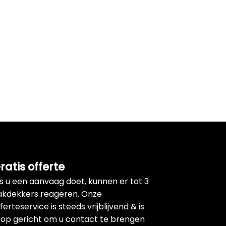
ratis offerte
ls u een aanvaag doet, kunnen er tot 3
akdekkers reageren. Onze
ferteservice is steeds vrijblijvend & is
rop gericht om u contact te brengen