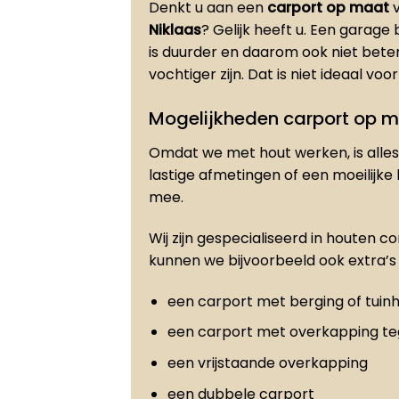
Denkt u aan een
carport op maat
v
Niklaas
? Gelijk heeft u. Een garag
is duurder en daarom ook niet bet
vochtiger zijn. Dat is niet ideaal vo
Mogelijkheden carport op 
Omdat we met hout werken, is alles 
lastige afmetingen of een moeilijke
mee.
Wij zijn gespecialiseerd in houten c
kunnen we bijvoorbeeld ook extra’s 
een carport met berging of tuinh
een carport met overkapping t
een vrijstaande overkapping
een dubbele carport