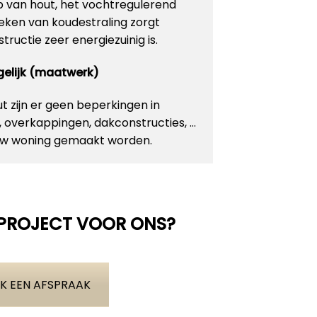
p van hout, het vochtregulerend
ken van koudestraling zorgt
ructie zeer energiezuinig is.
ogelijk (maatwerk)
 zijn er geen beperkingen in
n, overkappingen, dakconstructies, …
 uw woning gemaakt worden.
 PROJECT VOOR ONS?
K EEN AFSPRAAK