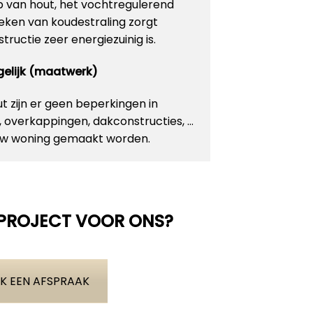
p van hout, het vochtregulerend
ken van koudestraling zorgt
ructie zeer energiezuinig is.
ogelijk (maatwerk)
 zijn er geen beperkingen in
n, overkappingen, dakconstructies, …
 uw woning gemaakt worden.
 PROJECT VOOR ONS?
K EEN AFSPRAAK