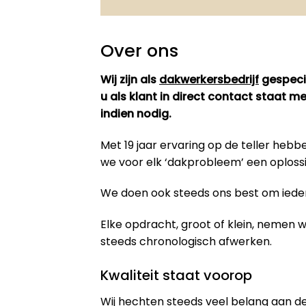
Over ons
Wij zijn als
dakwerkersbedrijf
gespecia
u als klant in direct contact staat 
indien nodig.
Met 19 jaar ervaring op de teller he
we voor elk ‘dakprobleem’ een oploss
We doen ook steeds ons best om iedere
Elke opdracht, groot of klein, nemen
steeds chronologisch afwerken.
Kwaliteit staat voorop
Wij hechten steeds veel belang aan de