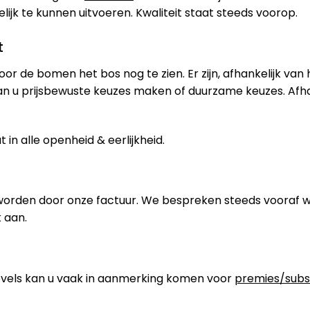
jk te kunnen uitvoeren. Kwaliteit staat steeds voorop.
t
oor de bomen het bos nog te zien. Er zijn, afhankelijk van
an u prijsbewuste keuzes maken of duurzame keuzes. Afh
in alle openheid & eerlijkheid.
worden door onze factuur. We bespreken steeds vooraf 
 aan.
els kan u vaak in aanmerking komen voor
premies/subs