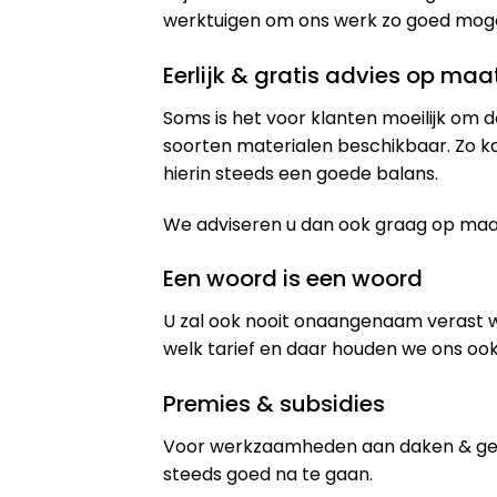
werktuigen om ons werk zo goed mogeli
Eerlijk & gratis advies op maa
Soms is het voor klanten moeilijk om d
soorten materialen beschikbaar. Zo k
hierin steeds een goede balans.
We adviseren u dan ook graag op maat 
Een woord is een woord
U zal ook nooit onaangenaam verast 
welk tarief en daar houden we ons ook
Premies & subsidies
Voor werkzaamheden aan daken & gev
steeds goed na te gaan.