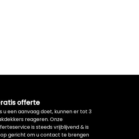
ratis offerte
ls u een aanvaag doet, kunnen er tot 3
akdekkers reageren. Onze
ferteservice is steeds vrijblijvend & is
rop gericht om u contact te brengen