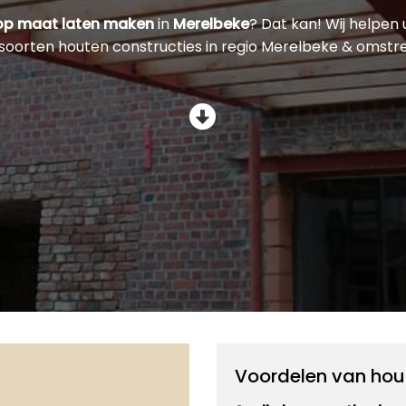
op maat laten maken
in
Merelbeke
? Dat kan! Wij helpen 
 soorten houten constructies in regio Merelbeke & omstr
Voordelen van hou