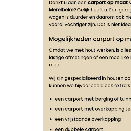
Denkt u aan een
carport op maat
v
Merelbeke
? Gelijk heeft u. Een ga
wagen is duurder en daarom ook ni
vooral vochtiger zijn. Dat is niet id
Mogelijkheden carport op 
Omdat we met hout werken, is alles 
lastige afmetingen of een moeilijke
mee.
Wij zijn gespecialiseerd in houten c
kunnen we bijvoorbeeld ook extra’s 
een carport met berging of tuinh
een carport met overkapping t
een vrijstaande overkapping
een dubbele carport