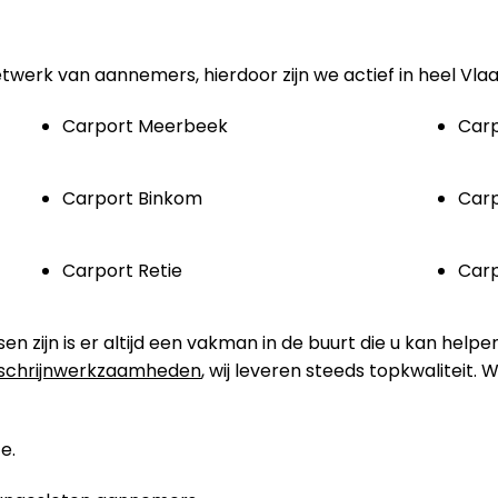
etwerk van aannemers, hierdoor zijn we actief in heel Vla
Carport Meerbeek
Carp
Carport Binkom
Carp
Carport Retie
Car
zijn is er altijd een vakman in de buurt die u kan helpe
schrijnwerkzaamheden
, wij leveren steeds topkwaliteit.
e.