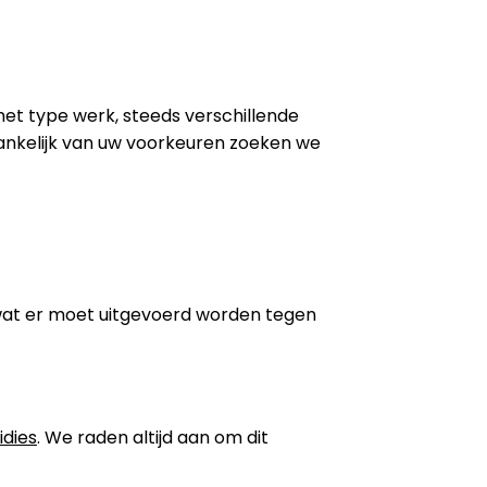
 het type werk, steeds verschillende
ankelijk van uw voorkeuren zoeken we
wat er moet uitgevoerd worden tegen
idies
. We raden altijd aan om dit