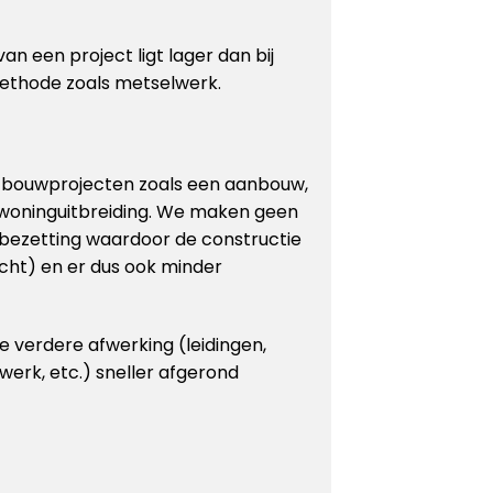
an een project ligt lager dan bij
ethode zoals metselwerk.
r bouwprojecten zoals een aanbouw,
 woninguitbreiding. We maken geen
bezetting waardoor de constructie
cht) en er dus ook minder
 verdere afwerking (leidingen,
rwerk, etc.) sneller afgerond