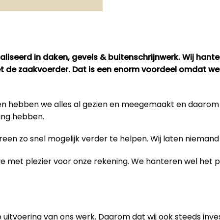
liseerd in daken, gevels & buitenschrijnwerk. Wij hant
met de zaakvoerder. Dat is een enorm voordeel omdat we
bben hebben we alles al gezien en meegemaakt en daaro
ing hebben.
en zo snel mogelijk verder te helpen. Wij laten niemand 
 we met plezier voor onze rekening. We hanteren wel het
 uitvoering van
ons werk
. Daarom dat wij ook steeds inve