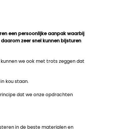
eren een persoonlijke aanpak waarbij
 daarom zeer snel kunnen bijsturen
m kunnen we ook met trots zeggen dat
in kou staan.
 principe dat we onze opdrachten
steren in de beste materialen en