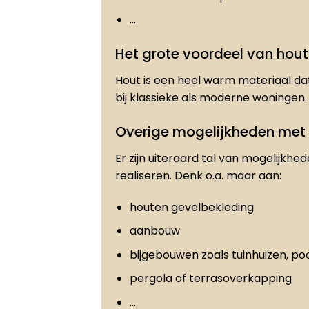
…
Het grote voordeel van hout
Hout is een heel warm materiaal dat
bij klassieke als moderne woningen.
Overige mogelijkheden met
Er zijn uiteraard tal van mogelijkhe
realiseren. Denk o.a. maar aan:
houten gevelbekleding
aanbouw
bijgebouwen zoals tuinhuizen, po
pergola of terrasoverkapping
…