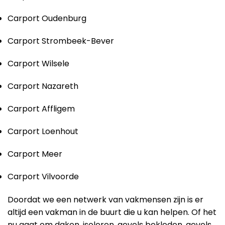
Carport Oudenburg
Carport Strombeek-Bever
Carport Wilsele
Carport Nazareth
Carport Affligem
Carport Loenhout
Carport Meer
Carport Vilvoorde
Doordat we een netwerk van vakmensen zijn is er
altijd een vakman in de buurt die u kan helpen. Of het
nu gaat om
daken
,
isoleren
,
gevels bekleden
,
gevels