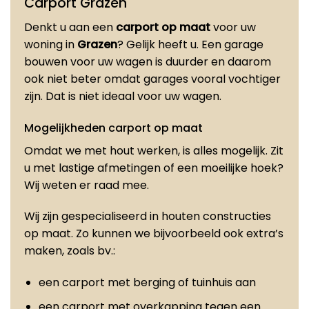
Carport Grazen
Denkt u aan een
carport op maat
voor uw
woning in
Grazen
? Gelijk heeft u. Een garage
bouwen voor uw wagen is duurder en daarom
ook niet beter omdat garages vooral vochtiger
zijn. Dat is niet ideaal voor uw wagen.
Mogelijkheden carport op maat
Omdat we met hout werken, is alles mogelijk. Zit
u met lastige afmetingen of een moeilijke hoek?
Wij weten er raad mee.
Wij zijn gespecialiseerd in houten constructies
op maat. Zo kunnen we bijvoorbeeld ook extra’s
maken, zoals bv.:
een carport met berging of tuinhuis aan
een carport met overkapping tegen een