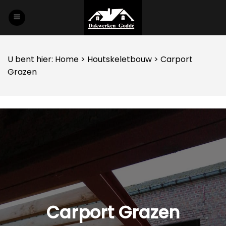
Skip
to
content
U bent hier:
Home
>
Houtskeletbouw
> Carport
Grazen
Carport Grazen