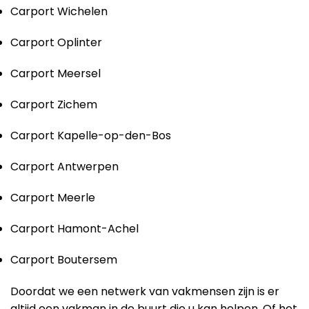
Carport Wichelen
Carport Oplinter
Carport Meersel
Carport Zichem
Carport Kapelle-op-den-Bos
Carport Antwerpen
Carport Meerle
Carport Hamont-Achel
Carport Boutersem
Doordat we een netwerk van vakmensen zijn is er
altijd een vakman in de buurt die u kan helpen. Of het