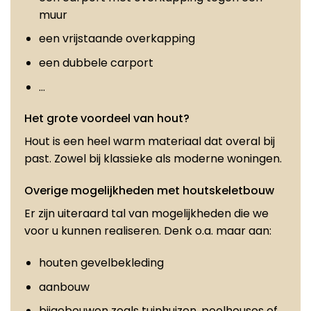
muur
een vrijstaande overkapping
een dubbele carport
…
Het grote voordeel van hout?
Hout is een heel warm materiaal dat overal bij
past. Zowel bij klassieke als moderne woningen.
Overige mogelijkheden met houtskeletbouw
Er zijn uiteraard tal van mogelijkheden die we
voor u kunnen realiseren. Denk o.a. maar aan:
houten gevelbekleding
aanbouw
bijgebouwen zoals tuinhuizen, poolhouses of