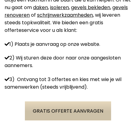
nu gaat om
daken
,
isoleren
,
gevels bekleden
,
gevels
renoveren
of
schrijnwerkzaamheden
, wij leveren
steeds topkwaliteit. We bieden een gratis
offerteservice voor u als klant:
1) Plaats je aanvraag op onze website.
2) Wij sturen deze door naar onze aangesloten
aannemers.
3) Ontvang tot 3 offertes en kies met wie je wil
samenwerken (steeds vrijblijvend).
GRATIS OFFERTE AANVRAGEN