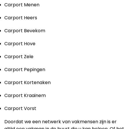
Carport Menen
Carport Heers
Carport Bevekom
Carport Hove
Carport Zele
Carport Pepingen
Carport Kortenaken
Carport Kraainem
Carport Vorst
Doordat we een netwerk van vakmensen zijn is er
altijd een vakman in de buurt die u kan helpen. Of het