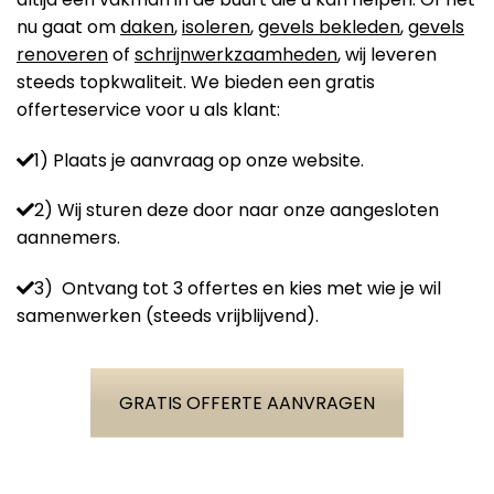
nu gaat om
daken
,
isoleren
,
gevels bekleden
,
gevels
renoveren
of
schrijnwerkzaamheden
, wij leveren
steeds topkwaliteit. We bieden een gratis
offerteservice voor u als klant:
1) Plaats je aanvraag op onze website.
2) Wij sturen deze door naar onze aangesloten
aannemers.
3) Ontvang tot 3 offertes en kies met wie je wil
samenwerken (steeds vrijblijvend).
GRATIS OFFERTE AANVRAGEN