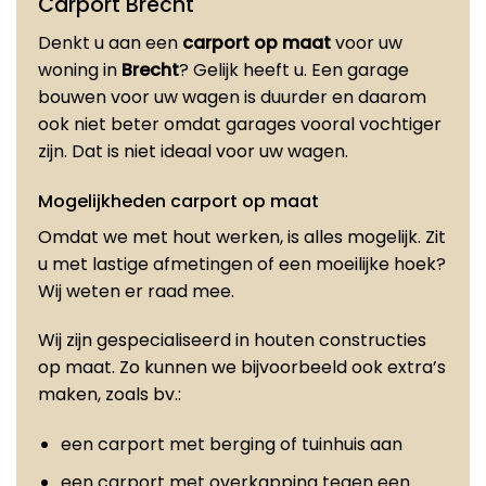
Carport Brecht
Denkt u aan een
carport op maat
voor uw
woning in
Brecht
? Gelijk heeft u. Een garage
bouwen voor uw wagen is duurder en daarom
ook niet beter omdat garages vooral vochtiger
zijn. Dat is niet ideaal voor uw wagen.
Mogelijkheden carport op maat
Omdat we met hout werken, is alles mogelijk. Zit
u met lastige afmetingen of een moeilijke hoek?
Wij weten er raad mee.
Wij zijn gespecialiseerd in houten constructies
op maat. Zo kunnen we bijvoorbeeld ook extra’s
maken, zoals bv.:
een carport met berging of tuinhuis aan
een carport met overkapping tegen een