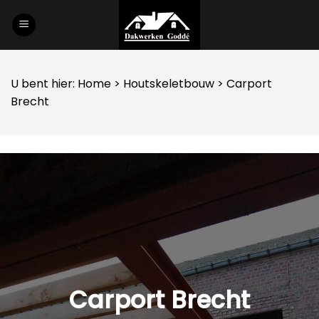
Skip
to
content
U bent hier:
Home
>
Houtskeletbouw
> Carport
Brecht
Carport Brecht