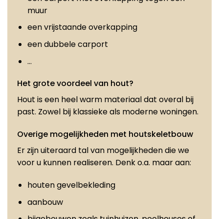
muur
een vrijstaande overkapping
een dubbele carport
…
Het grote voordeel van hout?
Hout is een heel warm materiaal dat overal bij
past. Zowel bij klassieke als moderne woningen.
Overige mogelijkheden met houtskeletbouw
Er zijn uiteraard tal van mogelijkheden die we
voor u kunnen realiseren. Denk o.a. maar aan:
houten gevelbekleding
aanbouw
bijgebouwen zoals tuinhuizen, poolhouses of